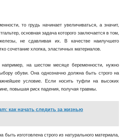
енности, то грудь начинает увеличиваться, а значит,
гальтер, основная задача которого заключается в том,
елезы, не сдавливая их. В качестве наилучшего
тко сочетание хлопка, эластичных материалов.
, например, на шестом месяце беременности, нужно
ыбору обуви. Она однозначно должна быть строго на
важнейшее условие. Если носить туфли на высоких
пине, повышая риск падения, получая травмы.
am: как начать следить за жизнью
а быть изготовлена строго из натурального материала,