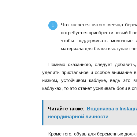
Что касается пятого месяца берем
потребуется приобрести новый бюст
чтобы поддерживать молочные ж
материала для белья выступает че
Помимо сказанного, следует добавить
уделить пристальное и особое внимание в
низком, устойчивом каблуке, ведь это 
каблуках, то это станет усиливать боли в с
Читайте также:
Водонаева в Instagr
неординарной личности
Кроме того, обувь для беременных должн