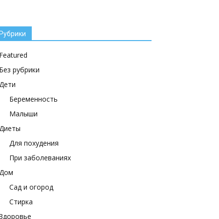
Рубрики
Featured
Без рубрики
Дети
Беременность
Малыши
Диеты
Для похудения
При заболеваниях
Дом
Сад и огород
Стирка
Здоровье