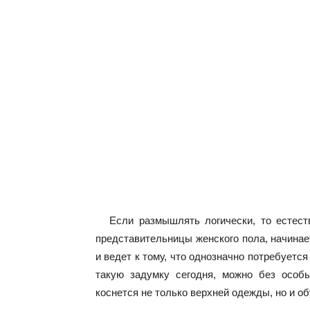
Если размышлять логически, то естест
представительницы женского пола, начинае
и ведет к тому, что однозначно потребуетс
такую задумку сегодня, можно без особ
коснется не только верхней одежды, но и об