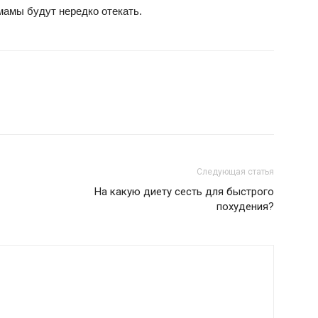
 мамы будут нередко отекать.
Следующая статья
На какую диету сесть для быстрого
похудения?