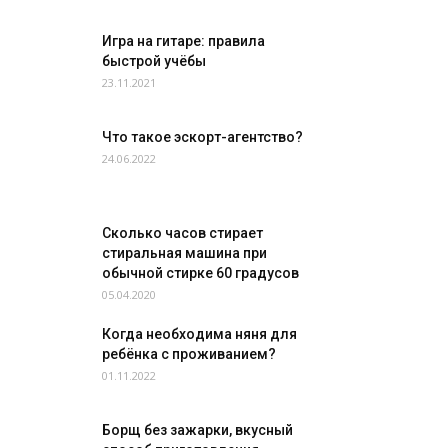
Игра на гитаре: правила
быстрой учёбы
23.11.2021
Что такое эскорт-агентство?
24.06.2022
Сколько часов стирает
стиральная машина при
обычной стирке 60 градусов
05.04.2020
Когда необходима няня для
ребёнка с проживанием?
01.11.2022
Борщ без зажарки, вкусный