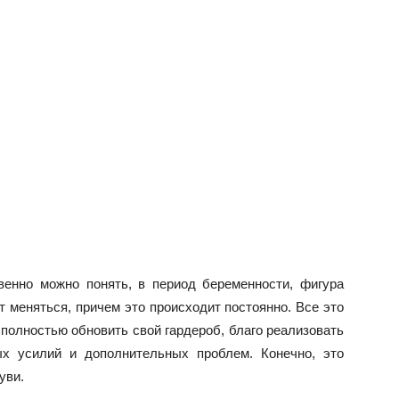
венно можно понять, в период беременности, фигура
т меняться, причем это происходит постоянно. Все это
я полностью обновить свой гардероб, благо реализовать
ых усилий и дополнительных проблем. Конечно, это
уви.