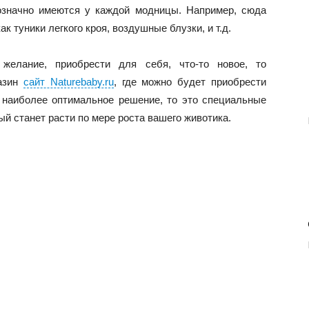
означно имеются у каждой модницы. Например, сюда
к туники легкого кроя, воздушные блузки, и т.д.
желание, приобрести для себя, что-то новое, то
газин
сайт Naturebaby.ru
, где можно будет приобрести
 наиболее оптимальное решение, то это специальные
й станет расти по мере роста вашего животика.