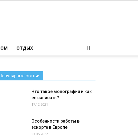
ДОМ
ОТДЫХ
Популярные статьи
Что такое монография и как
её написать?
17.12.2021
Особенности работы в
эскорте в Европе
23.05.2022