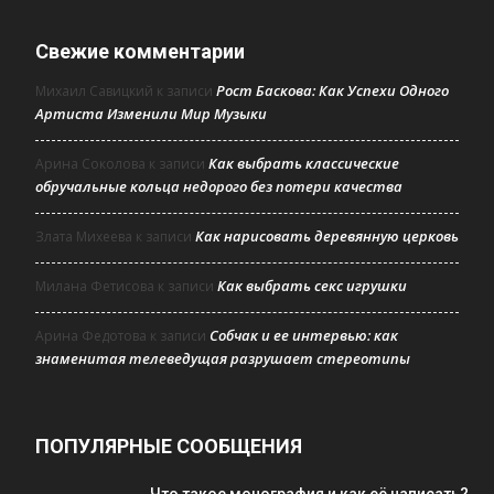
Свежие комментарии
Рост Баскова: Как Успехи Одного
Михаил Савицкий
к записи
Артиста Изменили Мир Музыки
Как выбрать классические
Арина Соколова
к записи
обручальные кольца недорого без потери качества
Как нарисовать деревянную церковь
Злата Михеева
к записи
Как выбрать секс игрушки
Милана Фетисова
к записи
Собчак и ее интервью: как
Арина Федотова
к записи
знаменитая телеведущая разрушает стереотипы
ПОПУЛЯРНЫЕ СООБЩЕНИЯ