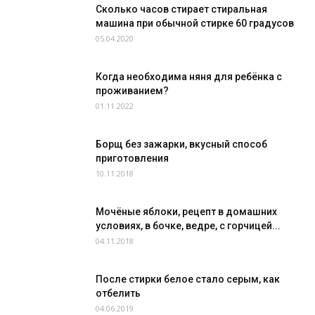
Сколько часов стирает стиральная
машина при обычной стирке 60 градусов
05.04.2020
Когда необходима няня для ребёнка с
проживанием?
01.11.2022
Борщ без зажарки, вкусный способ
приготовления
10.11.2018
Мочёные яблоки, рецепт в домашних
условиях, в бочке, ведре, с горчицей...
04.11.2018
После стирки белое стало серым, как
отбелить
04.06.2019