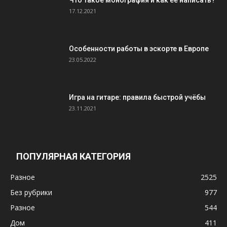
Что такое монография и как её написать?
17.12.2021
Особенности работы в эскорте в Европе
23.05.2022
Игра на гитаре: правила быстрой учёбы
23.11.2021
ПОПУЛЯРНАЯ КАТЕГОРИЯ
Разное
2525
Без рубрики
977
Разное
544
Дом
411