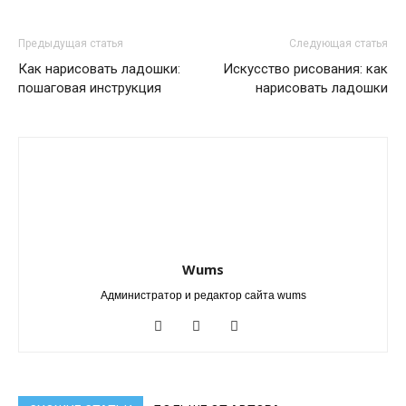
Предыдущая статья
Следующая статья
Как нарисовать ладошки:
Искусство рисования: как
пошаговая инструкция
нарисовать ладошки
Wums
Администратор и редактор сайта wums