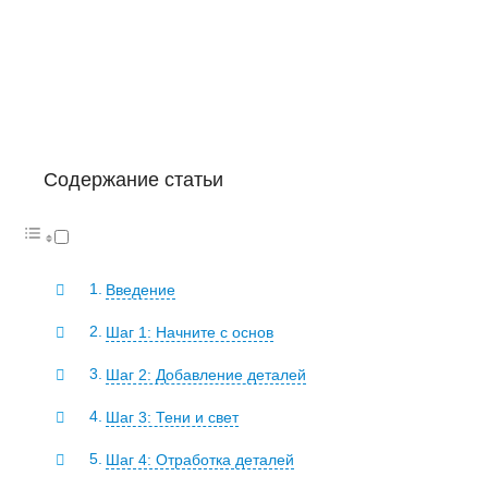
Содержание статьи
Введение
Шаг 1: Начните с основ
Шаг 2: Добавление деталей
Шаг 3: Тени и свет
Шаг 4: Отработка деталей