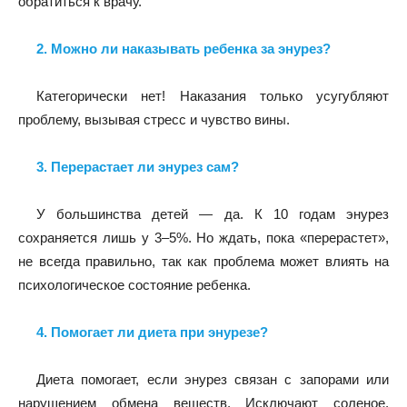
обратиться к врачу.
2. Можно ли наказывать ребенка за энурез?
Категорически нет! Наказания только усугубляют
проблему, вызывая стресс и чувство вины.
3. Перерастает ли энурез сам?
У большинства детей — да. К 10 годам энурез
сохраняется лишь у 3–5%. Но ждать, пока «перерастет»,
не всегда правильно, так как проблема может влиять на
психологическое состояние ребенка.
4. Помогает ли диета при энурезе?
Диета помогает, если энурез связан с запорами или
нарушением обмена веществ. Исключают соленое,