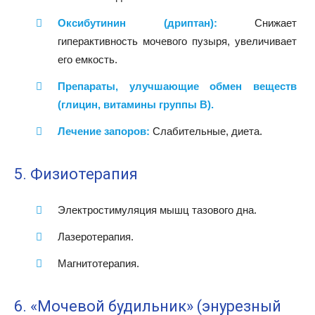
Оксибутинин (дриптан):
Снижает
гиперактивность мочевого пузыря, увеличивает
его емкость.
Препараты, улучшающие обмен веществ
(глицин, витамины группы В).
Лечение запоров:
Слабительные, диета.
5. Физиотерапия
Электростимуляция мышц тазового дна.
Лазеротерапия.
Магнитотерапия.
6. «Мочевой будильник» (энурезный