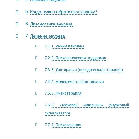
Когда нужно обратиться к врачу?
Диагностика энуреза
Лечение энуреза
1. Режим и гигиена
2. Психологическая поддержка
3. Уротерапия (поведенческая терапия)
4. Медикаментозная терапия
5. Физиотерапия
6. «Мочевой будильник» (энурезный
сигнализатор)
7. Психотерапия