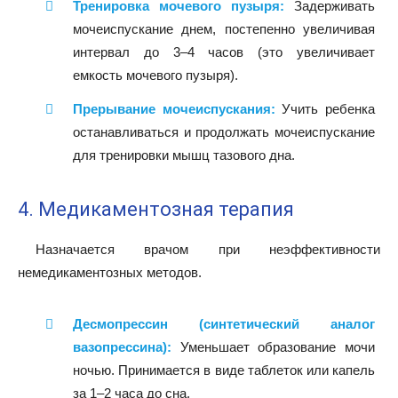
Тренировка мочевого пузыря:
Задерживать
мочеиспускание днем, постепенно увеличивая
интервал до 3–4 часов (это увеличивает
емкость мочевого пузыря).
Прерывание мочеиспускания:
Учить ребенка
останавливаться и продолжать мочеиспускание
для тренировки мышц тазового дна.
4. Медикаментозная терапия
Назначается врачом при неэффективности
немедикаментозных методов.
Десмопрессин (синтетический аналог
вазопрессина):
Уменьшает образование мочи
ночью. Принимается в виде таблеток или капель
за 1–2 часа до сна.