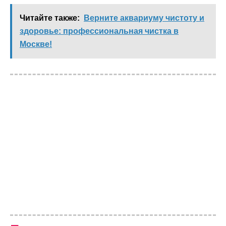
Читайте также:
Верните аквариуму чистоту и
здоровье: профессиональная чистка в
Москве!