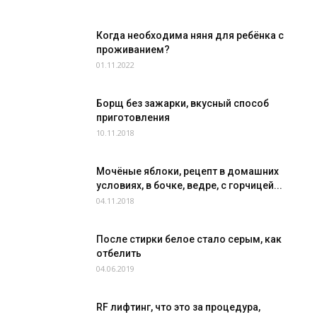
Когда необходима няня для ребёнка с
проживанием?
01.11.2022
Борщ без зажарки, вкусный способ
приготовления
10.11.2018
Мочёные яблоки, рецепт в домашних
условиях, в бочке, ведре, с горчицей...
04.11.2018
После стирки белое стало серым, как
отбелить
04.06.2019
RF лифтинг, что это за процедура,