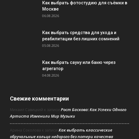
Как выбрать фотостудию для съёмки в
Москве
06.08.2026
Как выбрать средства для ухода и
реабилитации без лишних сомнений
05.08.2026
Как выбрать сауну или баню через
агрегатор
04.08.2026
Свежие комментарии
Рост Баскова: Как Успехи Одного
Михаил Савицкий
к записи
Артиста Изменили Мир Музыки
Как выбрать классические
Арина Соколова
к записи
обручальные кольца недорого без потери качества