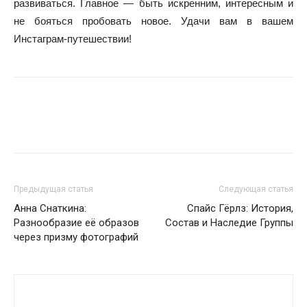
развиваться. Главное — быть искренним, интересным и
не бояться пробовать новое. Удачи вам в вашем
Инстаграм-путешествии!
Предыдущая статья
Следующая статья
Анна Снаткина:
Спайс Гёрлз: История,
Разнообразие её образов
Состав и Наследие Группы
через призму фотографий