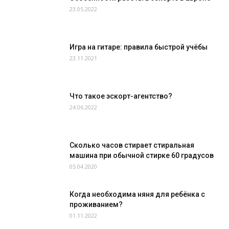
23.05.2022
Игра на гитаре: правила быстрой учёбы
23.11.2021
Что такое эскорт-агентство?
24.06.2022
Сколько часов стирает стиральная
машина при обычной стирке 60 градусов
05.04.2020
Когда необходима няня для ребёнка с
проживанием?
01.11.2022