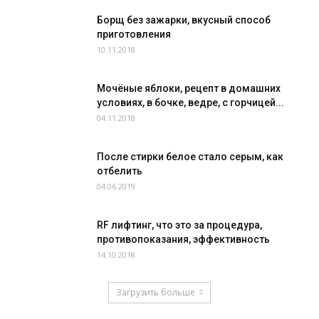
Борщ без зажарки, вкусный способ
приготовления
10.11.2018
Мочёные яблоки, рецепт в домашних
условиях, в бочке, ведре, с горчицей...
04.11.2018
После стирки белое стало серым, как
отбелить
04.06.2019
RF лифтинг, что это за процедура,
противопоказания, эффективность
14.10.2018
Загрузить больше