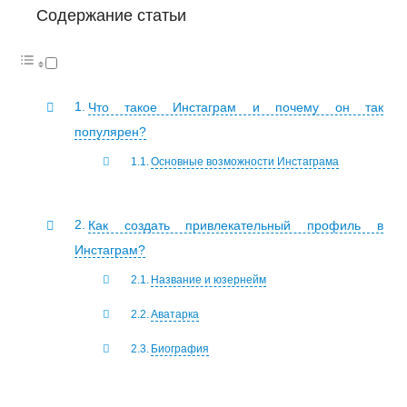
Содержание статьи
Что такое Инстаграм и почему он так
популярен?
Основные возможности Инстаграма
Как создать привлекательный профиль в
Инстаграм?
Название и юзернейм
Аватарка
Биография