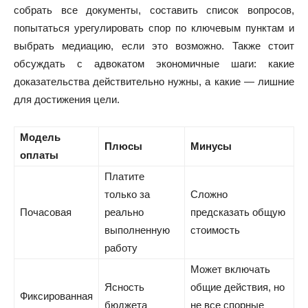
собрать все документы, составить список вопросов,
попытаться урегулировать спор по ключевым пунктам и
выбрать медиацию, если это возможно. Также стоит
обсуждать с адвокатом экономичные шаги: какие
доказательства действительно нужны, а какие — лишние
для достижения цели.
Модель
Плюсы
Минусы
оплаты
Платите
только за
Сложно
Почасовая
реально
предсказать общую
выполненную
стоимость
работу
Может включать
Ясность
общие действия, но
Фиксированная
бюджета
не все спорные