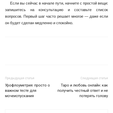
Если вы сейчас в начале пути, начните с простой вещи:
запишитесь на консультацию и составьте список
вопросов. Первый шаг часто решает многое — даже если
он будет сделан медленно и спокойно.
Предыдущая статья
Следующая статья
Урофлоуметрия: просто о
Таро и любовь онлайн: как
важном тесте для
получить честный ответ и не
мочеиспускания
потерять голову