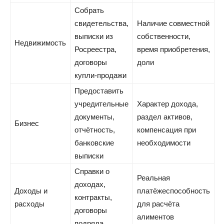
Собрать
свидетельства,
Наличие совместной
выписки из
собственности,
Недвижимость
Росреестра,
время приобретения,
договоры
доли
купли-продажи
Предоставить
учредительные
Характер дохода,
документы,
раздел активов,
Бизнес
отчётность,
компенсация при
банковские
необходимости
выписки
Справки о
Реальная
доходах,
Доходы и
платёжеспособность
контракты,
расходы
для расчёта
договоры
алиментов
подряда