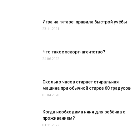
Игра на гитаре: правила быстрой учёбы
23.11.2021
Что такое эскорт-агентство?
24.06.2022
Сколько часов стирает стиральная
машина при обычной стирке 60 градусов
05.04.2020
Когда необходима няня для ребёнка с
проживанием?
01.11.2022