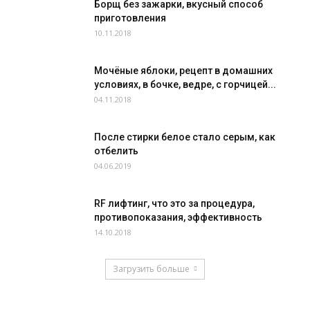
Борщ без зажарки, вкусный способ
приготовления
10.11.2018
Мочёные яблоки, рецепт в домашних
условиях, в бочке, ведре, с горчицей...
04.11.2018
После стирки белое стало серым, как
отбелить
04.06.2019
RF лифтинг, что это за процедура,
противопоказания, эффективность
14.10.2018
Загрузить больше