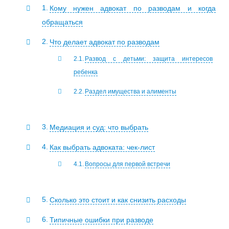
Кому нужен адвокат по разводам и когда
обращаться
Что делает адвокат по разводам
Развод с детьми: защита интересов
ребенка
Раздел имущества и алименты
Медиация и суд: что выбрать
Как выбрать адвоката: чек‑лист
Вопросы для первой встречи
Сколько это стоит и как снизить расходы
Типичные ошибки при разводе