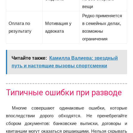
вещи
Редко применяется
Оплата по
Мотивация у
в семейных делах,
результату
адвоката
возможны
ограничения
Читайте также:
Камилла Валиева: звездный
путь и настоящие вызовы спортсменки
Типичные ошибки при разводе
Многие совершают одинаковые ошибки, которые
впоследствии дорого обходятся. Не пренебрегайте
сбором документов: банковские выписки, договоры и
квитанции могут оказаться решающими. Нельзя скрывать