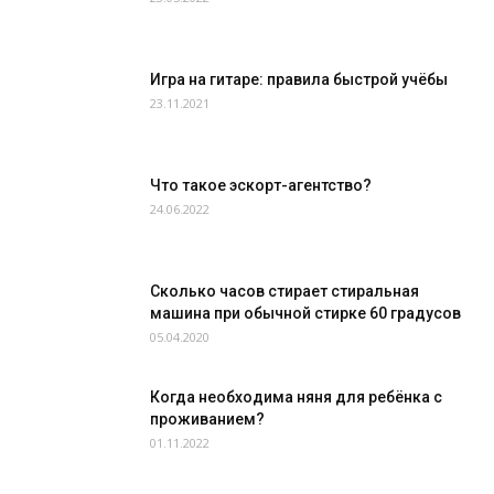
Игра на гитаре: правила быстрой учёбы
23.11.2021
Что такое эскорт-агентство?
24.06.2022
Сколько часов стирает стиральная
машина при обычной стирке 60 градусов
05.04.2020
Когда необходима няня для ребёнка с
проживанием?
01.11.2022