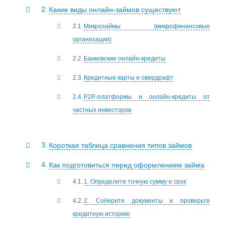
Какие виды онлайн-займов существуют
Микрозаймы (микрофинансовые
организации)
Банковские онлайн-кредиты
Кредитные карты и овердрафт
P2P-платформы и онлайн-кредиты от
частных инвесторов
Короткая таблица сравнения типов займов
Как подготовиться перед оформлением займа
1. Определите точную сумму и срок
2. Соберите документы и проверьте
кредитную историю