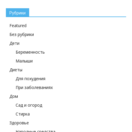
Рубрики
Featured
Без рубрики
Дети
Беременность
Малыши
Диеты
Для похудения
При заболеваниях
Дом
Сад и огород
Стирка
Здоровье
Народные средства