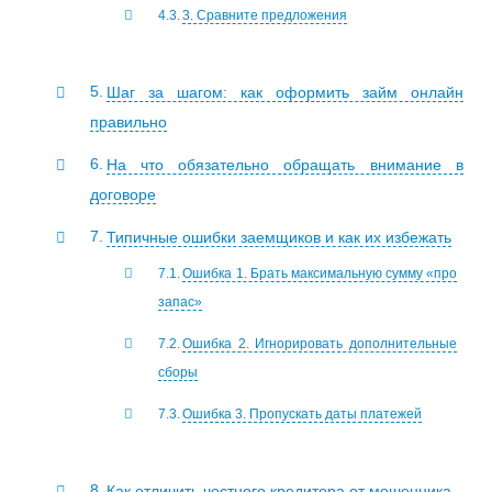
3. Сравните предложения
Шаг за шагом: как оформить займ онлайн
правильно
На что обязательно обращать внимание в
договоре
Типичные ошибки заемщиков и как их избежать
Ошибка 1. Брать максимальную сумму «про
запас»
Ошибка 2. Игнорировать дополнительные
сборы
Ошибка 3. Пропускать даты платежей
Как отличить честного кредитора от мошенника