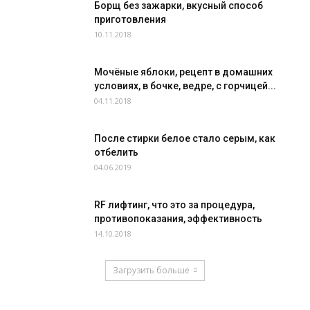
Борщ без зажарки, вкусный способ
приготовления
10.11.2018
Мочёные яблоки, рецепт в домашних
условиях, в бочке, ведре, с горчицей...
04.11.2018
После стирки белое стало серым, как
отбелить
04.06.2019
RF лифтинг, что это за процедура,
противопоказания, эффективность
14.10.2018
Загрузить больше