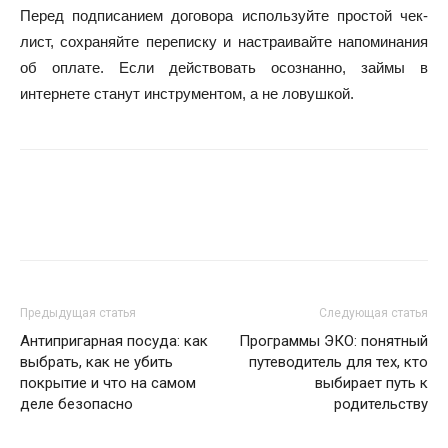
Перед подписанием договора используйте простой чек-
лист, сохраняйте переписку и настраивайте напоминания
об оплате. Если действовать осознанно, займы в
интернете станут инструментом, а не ловушкой.
Предыдущая статья
Следующая статья
Антипригарная посуда: как
Программы ЭКО: понятный
выбрать, как не убить
путеводитель для тех, кто
покрытие и что на самом
выбирает путь к
деле безопасно
родительству