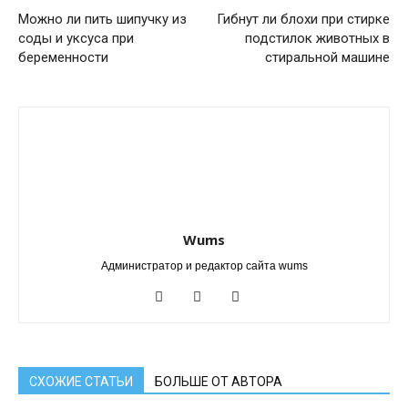
Можно ли пить шипучку из
Гибнут ли блохи при стирке
соды и уксуса при
подстилок животных в
беременности
стиральной машине
Wums
Администратор и редактор сайта wums
СХОЖИЕ СТАТЬИ
БОЛЬШЕ ОТ АВТОРА