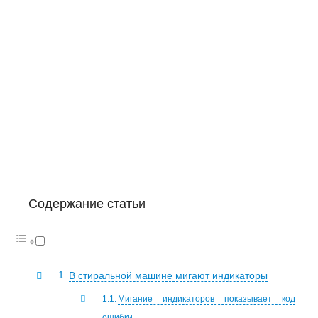
Содержание статьи
В стиральной машине мигают индикаторы
Мигание индикаторов показывает код
ошибки