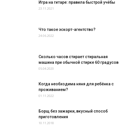
Игра на гитаре: правила быстрой учёбы
23.11.2021
Что такое эскорт-агентство?
24.06.2022
Сколько часов стирает стиральная
машина при обычной стирке 60 градусов
05.04.2020
Когда необходима няня для ребёнка с
проживанием?
01.11.2022
Борщ без зажарки, вкусный способ
приготовления
10.11.2018