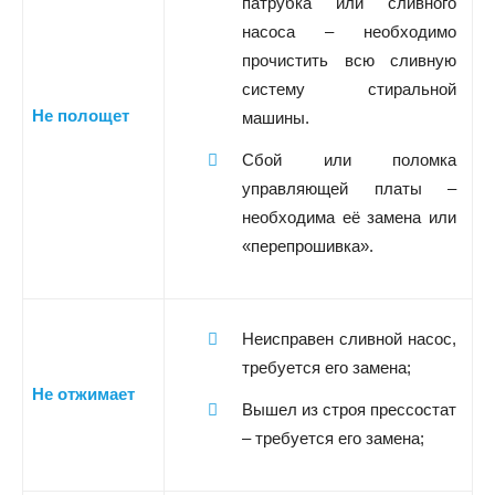
патрубка или сливного
насоса – необходимо
прочистить всю сливную
систему стиральной
Не полощет
машины.
Сбой или поломка
управляющей платы –
необходима её замена или
«перепрошивка».
Неисправен сливной насос,
требуется его замена;
Не отжимает
Вышел из строя прессостат
– требуется его замена;