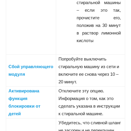
стиральной машины
– если это так,
прочистите его,
положив на 30 минут
в раствор лимонной
кислоты
Попробуйте выключить
Сбой управляющего
стиральную машину из сети и
модуля
включите ее снова через 10 –
20 минут.
Активирована
Отключите эту опцию.
функция
Информация о том, как это
блокировки от
сделать указана в инструкции
детей
к стиральной машине.
Убедитесь, что сливной шланг
не засорен и не перекручен.