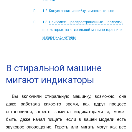
Как устранить ошибку самостоятельно
Наиболее распространенные поломки,
при которых на стиральной машине горят или
мигают индикаторы
В стиральной машине
мигают индикаторы
Вы включили стиральную машинку, возможно, она
даже работала какое-то время, как вдруг процесс
остановился, агрегат замигал индикаторами и, может
быть, даже начал пищать, если в вашей модели есть
звуковое оповещение. Гореть или мигать могут как все