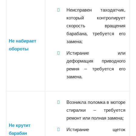
Неисправен таходатчик,
который контролирует
скорость вращения
барабана, требуется его
Не набирает
замена;
обороты
Истирание или
деформация приводного
ремня – требуется его
замена.
Возникла поломка в моторе
стиралки – требуется
ремонт или полная замена;
Не крутит
Истирание щеток
барабан