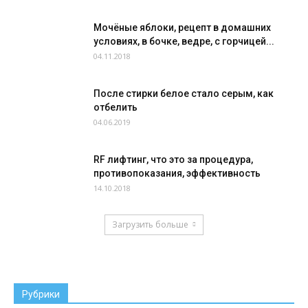
Мочёные яблоки, рецепт в домашних
условиях, в бочке, ведре, с горчицей...
04.11.2018
После стирки белое стало серым, как
отбелить
04.06.2019
RF лифтинг, что это за процедура,
противопоказания, эффективность
14.10.2018
Загрузить больше
Рубрики