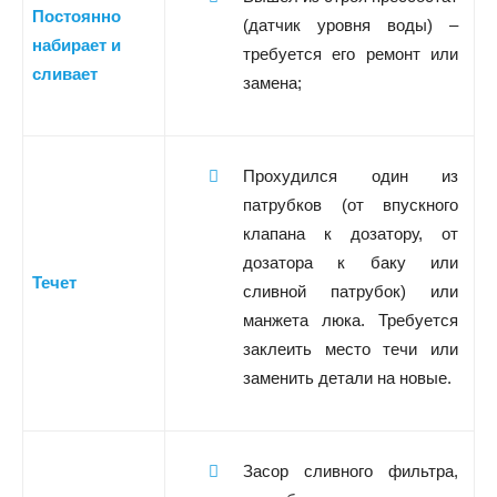
Постоянно
(датчик уровня воды) –
набирает и
требуется его ремонт или
сливает
замена;
Прохудился один из
патрубков (от впускного
клапана к дозатору, от
дозатора к баку или
Течет
сливной патрубок) или
манжета люка. Требуется
заклеить место течи или
заменить детали на новые.
Засор сливного фильтра,