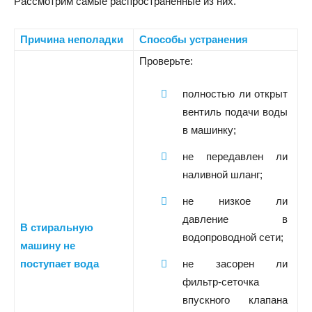
Рассмотрим самые распространенные из них.
Причина неполадки
Способы устранения
Проверьте:
полностью ли открыт
вентиль подачи воды
в машинку;
не передавлен ли
наливной шланг;
не низкое ли
давление в
В стиральную
водопроводной сети;
машину не
поступает вода
не засорен ли
фильтр-сеточка
впускного клапана