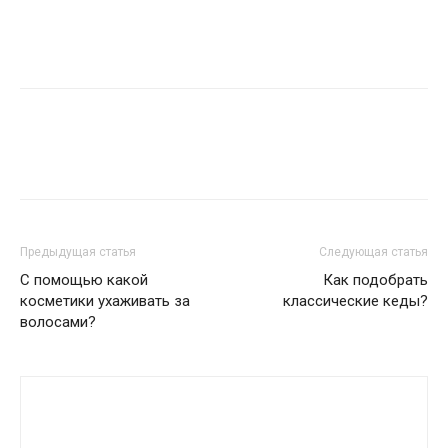
Предыдущая статья
Следующая статья
С помощью какой
Как подобрать
косметики ухаживать за
классические кеды?
волосами?