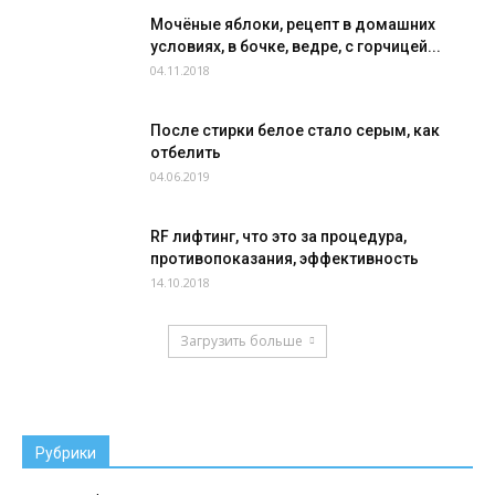
Мочёные яблоки, рецепт в домашних
условиях, в бочке, ведре, с горчицей...
04.11.2018
После стирки белое стало серым, как
отбелить
04.06.2019
RF лифтинг, что это за процедура,
противопоказания, эффективность
14.10.2018
Загрузить больше
Рубрики