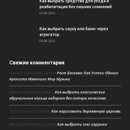
Как выбрать средства для ухода и
реабилитации без лишних сомнений
05.08.2026
Как выбрать сауну или баню через
агрегатор
04.08.2026
Свежие комментарии
Рост Баскова: Как Успехи Одного
Михаил Савицкий
к записи
Артиста Изменили Мир Музыки
Как выбрать классические
Арина Соколова
к записи
обручальные кольца недорого без потери качества
Как нарисовать деревянную церковь
Злата Михеева
к записи
Как выбрать секс игрушки
Милана Фетисова
к записи