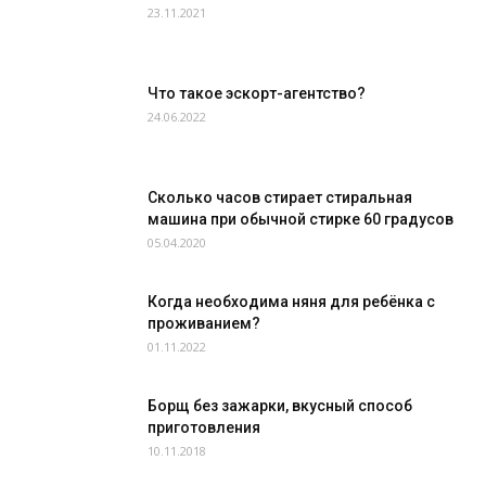
23.11.2021
Что такое эскорт-агентство?
24.06.2022
Сколько часов стирает стиральная
машина при обычной стирке 60 градусов
05.04.2020
Когда необходима няня для ребёнка с
проживанием?
01.11.2022
Борщ без зажарки, вкусный способ
приготовления
10.11.2018