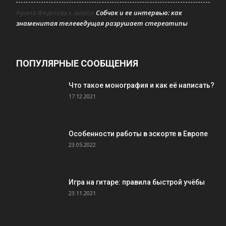
Собчак и ее интервью: как
Арина Федотова
к записи
знаменитая телеведущая разрушает стереотипы
ПОПУЛЯРНЫЕ СООБЩЕНИЯ
Что такое монография и как её написать?
17.12.2021
Особенности работы в эскорте в Европе
23.05.2022
Игра на гитаре: правила быстрой учёбы
23.11.2021