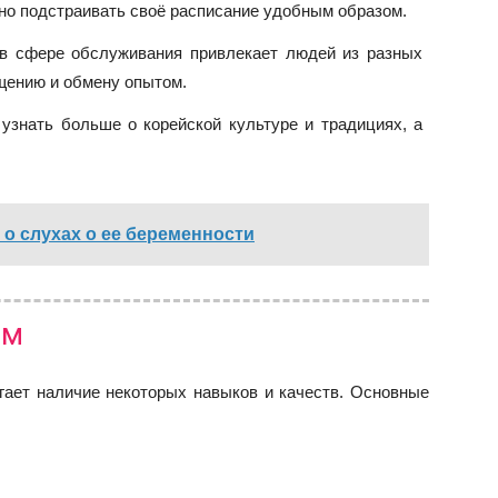
о подстраивать своё расписание удобным образом.
в сфере обслуживания привлекает людей из разных
бщению и обмену опытом.
узнать больше о корейской культуре и традициях, а
 о слухах о ее беременности
ам
гает наличие некоторых навыков и качеств. Основные