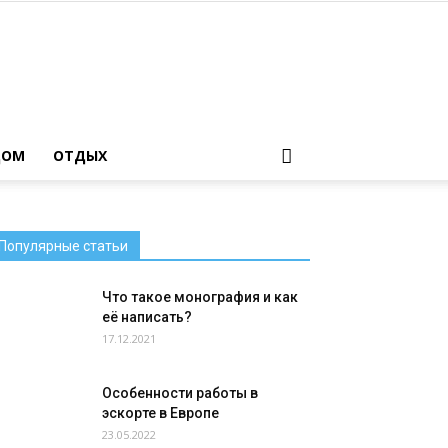
ДОМ
ОТДЫХ
Популярные статьи
Что такое монография и как
её написать?
17.12.2021
Особенности работы в
эскорте в Европе
23.05.2022