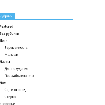
Рубрики
Featured
Без рубрики
Дети
Беременность
Малыши
Диеты
Для похудения
При заболеваниях
Дом
Сад и огород
Стирка
Здоровье