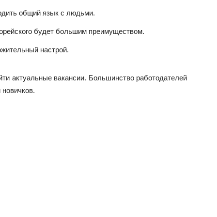
одить общий язык с людьми.
 корейского будет большим преимуществом.
ожительный настрой.
ти актуальные вакансии. Большинство работодателей
 новичков.