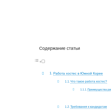
Содержание статьи
Работа хостес в Южной Корее
Что такое работа хостес?
Преимущества раб
Требования к кандидатам