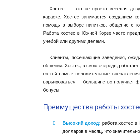
Хостес — это не просто весёлая деву
караоке. Хостес занимается созданием ко
помощь в выборе напитков, общение с го
Работа хостес в Южной Корее часто предпо
учебой или другими делами.
Клиенты, посещающие заведения, ожида
общения. Хостес, в свою очередь, работает
гостей самые положительные впечатления
варьироваться — большинство получает фи
бонусы.
Преимущества работы хосте
Высокий доход:
работа хостес в 
долларов в месяц, что значительно