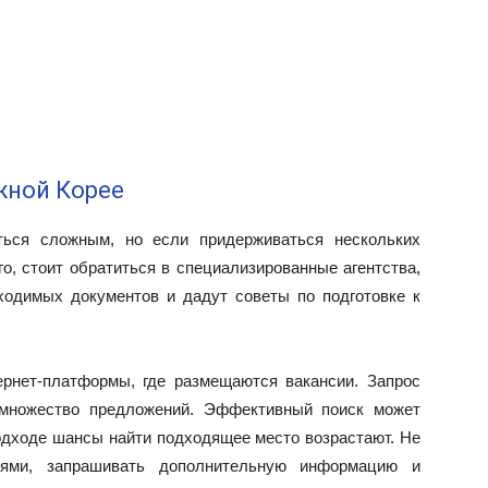
жной Корее
ться сложным, но если придерживаться нескольких
го, стоит обратиться в специализированные агентства,
ходимых документов и дадут советы по подготовке к
ернет-платформы, где размещаются вакансии. Запрос
 множество предложений. Эффективный поиск может
подходе шансы найти подходящее место возрастают. Не
лями, запрашивать дополнительную информацию и