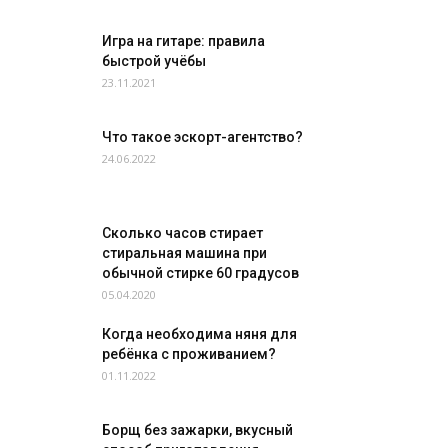
Игра на гитаре: правила
быстрой учёбы
23.11.2021
Что такое эскорт-агентство?
24.06.2022
Сколько часов стирает
стиральная машина при
обычной стирке 60 градусов
05.04.2020
Когда необходима няня для
ребёнка с проживанием?
01.11.2022
Борщ без зажарки, вкусный