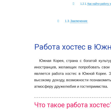
Как найти работу 
Заключение
Работа хостес в Юж
Южная Корея, страна с богатой культу
иностранцев, желающих попробовать свои 
является работа хостес в Южной Корее. Э
высокому доходу, возможности познакомить
атмосферу дружелюбия и гостеприимства.
Что такое работа хостес