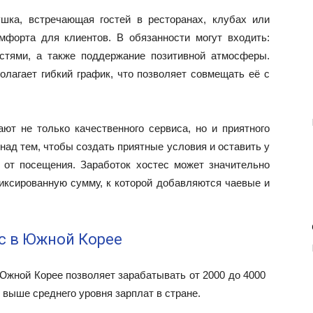
шка, встречающая гостей в ресторанах, клубах или
мфорта для клиентов. В обязанности могут входить:
стями, а также поддержание позитивной атмосферы.
лагает гибкий график, что позволяет совмещать её с
ют не только качественного сервиса, но и приятного
 над тем, чтобы создать приятные условия и оставить у
 от посещения. Заработок хостес может значительно
ксированную сумму, к которой добавляются чаевые и
с в Южной Корее
Южной Корее позволяет зарабатывать от 2000 до 4000
 выше среднего уровня зарплат в стране.