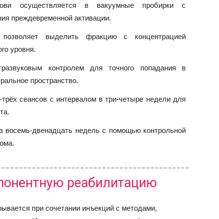
ови осуществляется в вакуумные пробирки с
ния преждевременной активации.
е позволяет выделить фракцию с концентрацией
го уровня.
тразвуковым контролем для точного попадания в
ральное пространство.
-трёх сеансов с интервалом в три-четыре недели для
та.
з восемь-двенадцать недель с помощью контрольной
ома.
понентную реабилитацию
ывается при сочетании инъекций с методами,