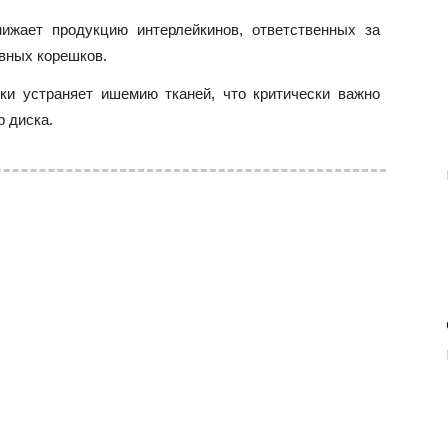
жает продукцию интерлейкинов, ответственных за
рвных корешков.
ки устраняет ишемию тканей, что критически важно
р диска.