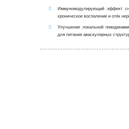
Иммуномодулирующий эффект сни
хроническое воспаление и отёк не
Улучшение локальной гемодинами
для питания аваскулярных структу