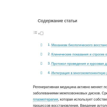
Содержание статьи
Механизм биологического восстан
Клинические показания и строгие 
Протокол проведения и курсовая 
Интеграция в многокомпонентную
Регенеративная медицина активно меняет п
заболеваниями межпозвонковых дисков. Ср
плазмотерапия
, которая использует собств
процессов восстановления. Введение аутол