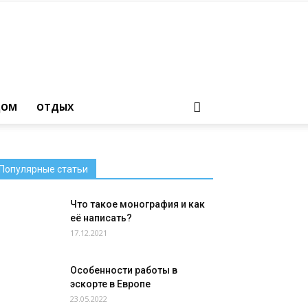
ДОМ
ОТДЫХ
Популярные статьи
Что такое монография и как
её написать?
17.12.2021
Особенности работы в
эскорте в Европе
23.05.2022