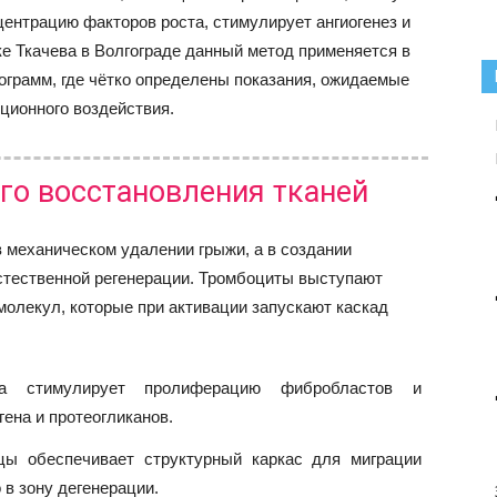
ентрацию факторов роста, стимулирует ангиогенез и
е Ткачева в Волгограде данный метод применяется в
грамм, где чётко определены показания, ожидаемые
ционного воздействия.
го восстановления тканей
 механическом удалении грыжи, а в создании
стественной регенерации. Тромбоциты выступают
олекул, которые при активации запускают каскад
та стимулирует пролиферацию фибробластов и
гена и протеогликанов.
ы обеспечивает структурный каркас для миграции
 в зону дегенерации.