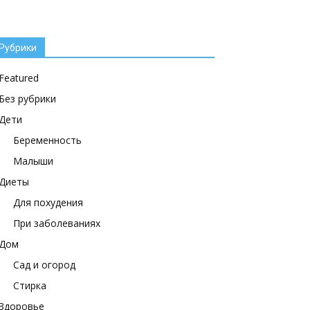
Рубрики
Featured
Без рубрики
Дети
Беременность
Малыши
Диеты
Для похудения
При заболеваниях
Дом
Сад и огород
Стирка
Здоровье