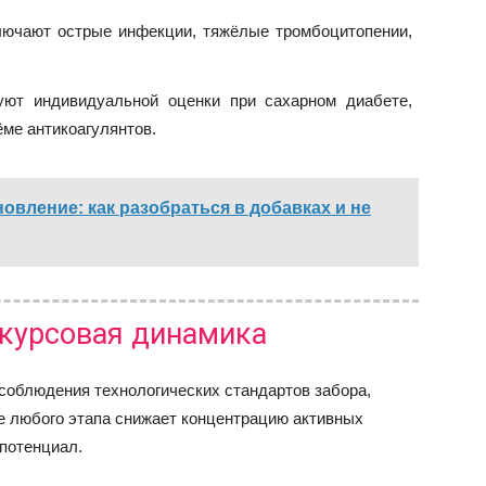
лючают острые инфекции, тяжёлые тромбоцитопении,
уют индивидуальной оценки при сахарном диабете,
ме антикоагулянтов.
овление: как разобраться в добавках и не
 курсовая динамика
соблюдения технологических стандартов забора,
е любого этапа снижает концентрацию активных
 потенциал.