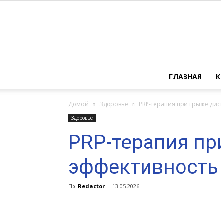
ГЛАВНАЯ
К
Домой
Здоровье
PRP-терапия при грыже дис
Здоровье
PRP-терапия пр
эффективность
По
Redactor
-
13.05.2026