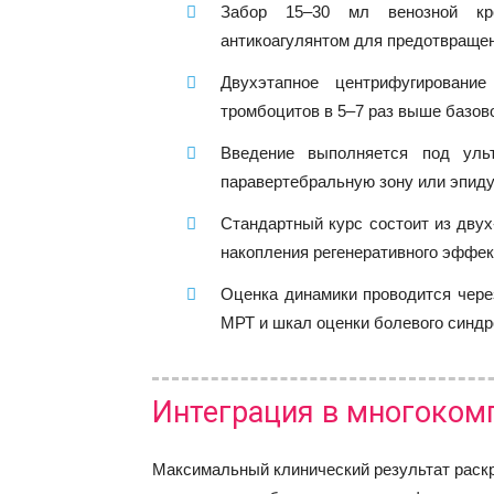
Забор 15–30 мл венозной кр
антикоагулянтом для предотвраще
Двухэтапное центрифугировани
тромбоцитов в 5–7 раз выше базово
Введение выполняется под уль
паравертебральную зону или эпиду
Стандартный курс состоит из двух
накопления регенеративного эффек
Оценка динамики проводится чере
МРТ и шкал оценки болевого синдр
Интеграция в многоком
Максимальный клинический результат раскр