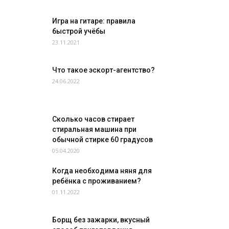
Игра на гитаре: правила
быстрой учёбы
23.11.2021
Что такое эскорт-агентство?
24.06.2022
Сколько часов стирает
стиральная машина при
обычной стирке 60 градусов
05.04.2020
Когда необходима няня для
ребёнка с проживанием?
01.11.2022
Борщ без зажарки, вкусный