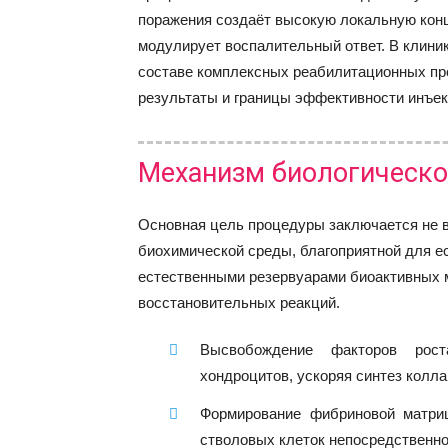
поражения создаёт высокую локальную конц
модулирует воспалительный ответ. В клиник
составе комплексных реабилитационных про
результаты и границы эффективности инъек
Механизм биологическо
Основная цель процедуры заключается не в
биохимической среды, благоприятной для е
естественными резервуарами биоактивных м
восстановительных реакций.
Высвобождение факторов рос
хондроцитов, ускоряя синтез колла
Формирование фибриновой матриц
стволовых клеток непосредственно