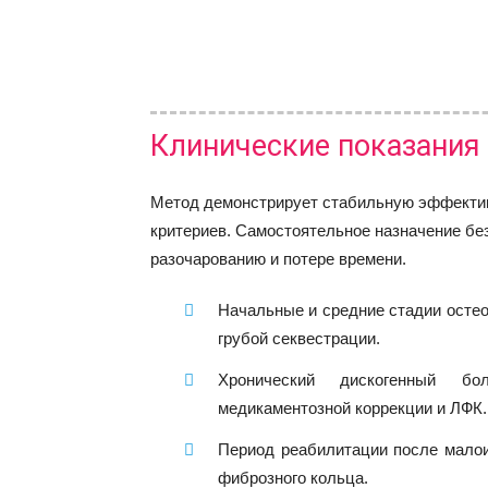
Клинические показания 
Метод демонстрирует стабильную эффектив
критериев. Самостоятельное назначение бе
разочарованию и потере времени.
Начальные и средние стадии остео
грубой секвестрации.
Хронический дискогенный бо
медикаментозной коррекции и ЛФК.
Период реабилитации после мало
фиброзного кольца.