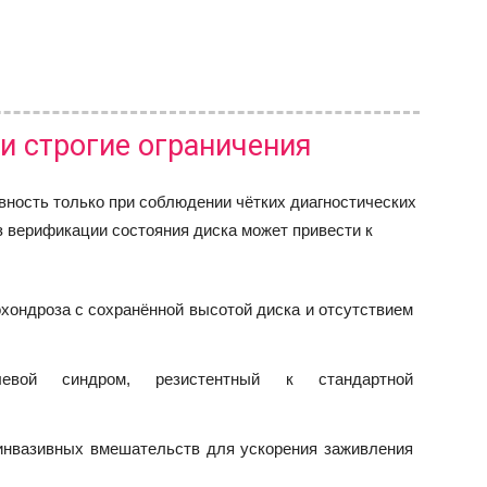
и строгие ограничения
ность только при соблюдении чётких диагностических
з верификации состояния диска может привести к
хондроза с сохранённой высотой диска и отсутствием
левой синдром, резистентный к стандартной
инвазивных вмешательств для ускорения заживления