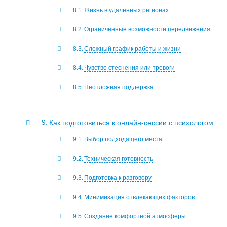
Жизнь в удалённых регионах
Ограниченные возможности передвижения
Сложный график работы и жизни
Чувство стеснения или тревоги
Неотложная поддержка
Как подготовиться к онлайн-сессии с психологом
Выбор подходящего места
Техническая готовность
Подготовка к разговору
Минимизация отвлекающих факторов
Создание комфортной атмосферы