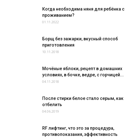
Когда необходима няня для ребёнка с
проживанием?
01.11.2022
Борщ без зажарки, вкусный способ
приготовления
10.11.2018
Мочёные яблоки, рецепт в домашних
условиях, в бочке, ведре, с горчицей...
04.11.2018
После стирки белое стало серым, как
отбелить
04.06.2019
RF лифтинг, что это за процедура,
противопоказания, эффективность