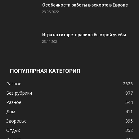
Особенности работы в эскорте в Европе
23.05.2022
Игра на гитаре: правила быстрой учёбы
23.11.2021
ПОПУЛЯРНАЯ КАТЕГОРИЯ
Разное
2525
Без рубрики
977
Разное
544
Дом
411
Здоровье
395
Отдых
352