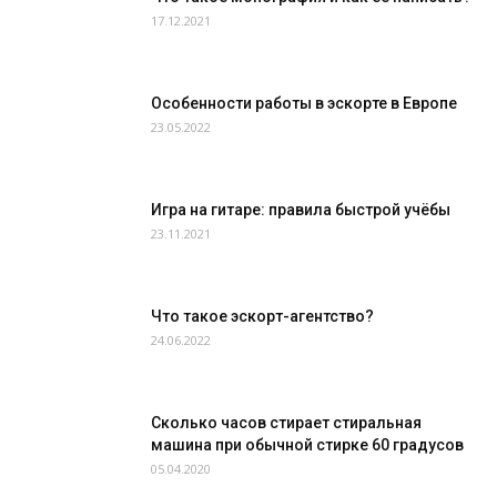
17.12.2021
Особенности работы в эскорте в Европе
23.05.2022
Игра на гитаре: правила быстрой учёбы
23.11.2021
Что такое эскорт-агентство?
24.06.2022
Сколько часов стирает стиральная
машина при обычной стирке 60 градусов
05.04.2020