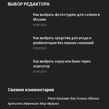
ВЫБОР РЕДАКТОРА
Как выбрать фотостудию для съёмки в
Москве
06.08.2026
Как выбрать средства для ухода и
реабилитации без лишних сомнений
05.08.2026
Как выбрать сауну или баню через
агрегатор
04.08.2026
Свежие комментарии
Рост Баскова: Как Успехи Одного
Михаил Савицкий
к записи
Артиста Изменили Мир Музыки