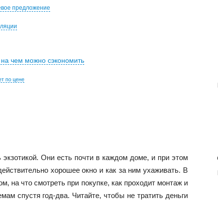
ёвое предложение
иляции
и на чем можно сэкономить
т по цене
экзотикой. Они есть почти в каждом доме, и при этом
действительно хорошее окно и как за ним ухаживать. В
ом, на что смотреть при покупке, как проходит монтаж и
мам спустя год-два. Читайте, чтобы не тратить деньги