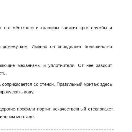
 его жёсткости и толщины зависит срок службы и
промежутком. Именно он определяет большинство
рающие механизмы и уплотнители. От неё зависит
сть.
 соприкасается со стеной. Правильный монтаж здесь
пропускать воду.
орогие профили портит некачественный стеклопакет.
вильном монтаже.