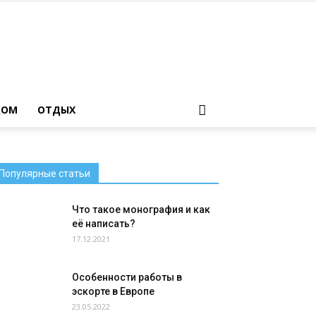
ДОМ
ОТДЫХ
Популярные статьи
Что такое монография и как
её написать?
17.12.2021
Особенности работы в
эскорте в Европе
23.05.2022