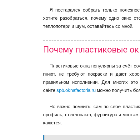
Я постарался собрать только полезно
хотите разобраться, почему одно окно сто
теплопотери и шум, оставайтесь со мной.
Почему пластиковые ок
Пластиковые окна популярны за счёт соч
гниют, не требуют покраски и дают хор
правильном исполнении. Для многих это
сайте
spb.oknafactoria.ru
можно получить бол
Но важно помнить: сам по себе пласти
профиль, стеклопакет, фурнитура и монтаж.
кажется.