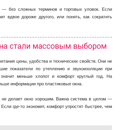
е — без сложных терминов и торговых уловок. Если
ит вдвое дороже другого, или понять, как сократить
на стали массовым выбором
етания цены, удобства и технических свойств. Они не
ошие показатели по утеплению и звукоизоляции при
 значит меньше хлопот и комфорт круглый год. На
ьше информации про пластиковые окна.
к не делает окно хорошим. Важна система в целом —
 Если где-то экономят, комфорт упростят быстрее, чем