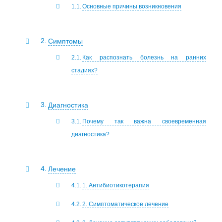
Основные причины возникновения
Симптомы
Как распознать болезнь на ранних
стадиях?
Диагностика
Почему так важна своевременная
диагностика?
Лечение
1. Антибиотикотерапия
2. Симптоматическое лечение