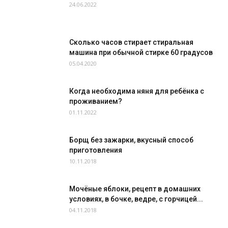
24.06.2022
Сколько часов стирает стиральная
машина при обычной стирке 60 градусов
05.04.2020
Когда необходима няня для ребёнка с
проживанием?
01.11.2022
Борщ без зажарки, вкусный способ
приготовления
10.11.2018
Мочёные яблоки, рецепт в домашних
условиях, в бочке, ведре, с горчицей...
04.11.2018