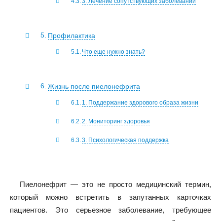
3. Лечение сопутствующих заболеваний
Профилактика
Что еще нужно знать?
Жизнь после пиелонефрита
1. Поддержание здорового образа жизни
2. Мониторинг здоровья
3. Психологическая поддержка
Пиелонефрит — это не просто медицинский термин,
который можно встретить в запутанных карточках
пациентов. Это серьезное заболевание, требующее