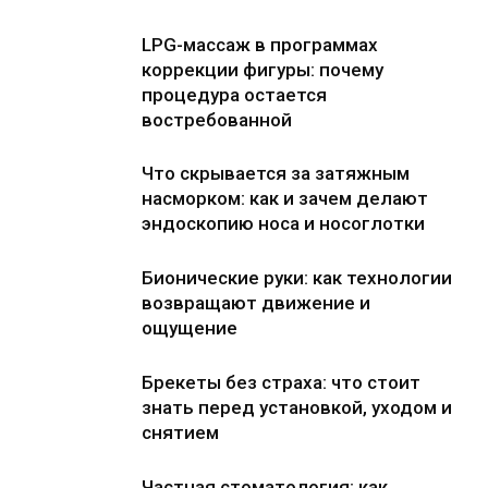
LPG-массаж в программах
коррекции фигуры: почему
процедура остается
востребованной
Что скрывается за затяжным
насморком: как и зачем делают
эндоскопию носа и носоглотки
Бионические руки: как технологии
возвращают движение и
ощущение
Брекеты без страха: что стоит
знать перед установкой, уходом и
снятием
Частная стоматология: как