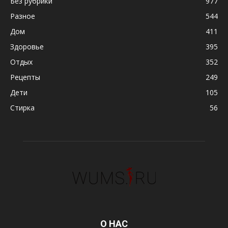
Без рубрики
977
Разное
544
Дом
411
Здоровье
395
Отдых
352
Рецепты
249
Дети
105
Стирка
56
О НАС