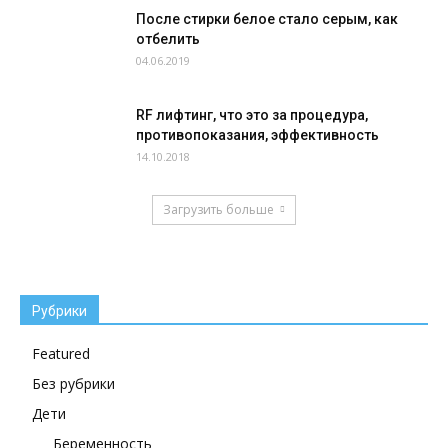
После стирки белое стало серым, как
отбелить
04.06.2019
RF лифтинг, что это за процедура,
противопоказания, эффективность
14.10.2018
Загрузить больше
Рубрики
Featured
Без рубрики
Дети
Беременность