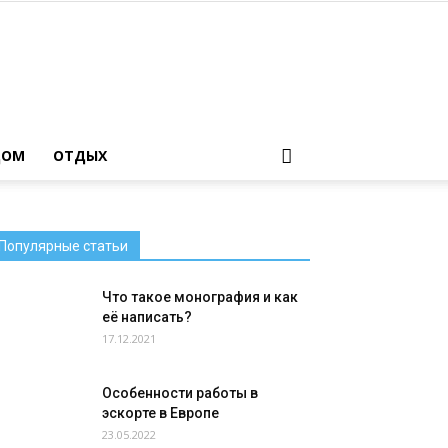
ДОМ
ОТДЫХ
Популярные статьи
Что такое монография и как
её написать?
17.12.2021
Особенности работы в
эскорте в Европе
23.05.2022