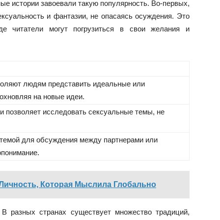
ные истории завоевали такую популярность. Во-первых,
ксуальность и фантазии, не опасаясь осуждения. Это
где читатели могут погрузиться в свои желания и
воляют людям представить идеальные или
охновляя на новые идеи.
ии позволяет исследовать сексуальные темы, не
 темой для обсуждения между партнерами или
опонимание.
Личность, Которая Мыслила Глобально
 В разных странах существует множество традиций,