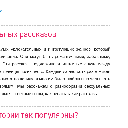
ие
ьных рассказов
амых увлекательных и интригующих жанров, который
еживаний. Они могут быть романтичными, забавными,
 Эти рассказы подчеркивают интимные связи между
а границы привычного. Каждый из нас хоть раз в жизни
ьных отношениях, и многим было любопытно услышать
верями». Мы расскажем о разнообразии сексуальных
лимся советами о том, как писать такие рассказы.
тории так популярны?