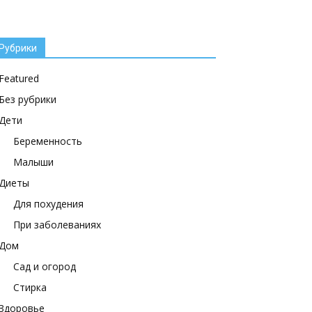
Рубрики
Featured
Без рубрики
Дети
Беременность
Малыши
Диеты
Для похудения
При заболеваниях
Дом
Сад и огород
Стирка
Здоровье