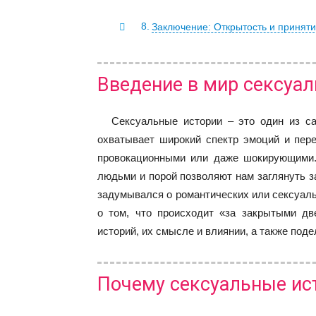
Заключение: Открытость и принят
Введение в мир сексуал
Сексуальные истории – это один из с
охватывает широкий спектр эмоций и пер
провокационными или даже шокирующими.
людьми и порой позволяют нам заглянуть з
задумывался о романтических или сексуал
о том, что происходит «за закрытыми д
историй, их смысле и влиянии, а также поде
Почему сексуальные ис