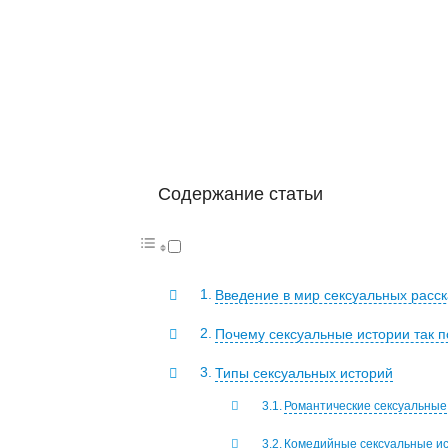
Содержание статьи
Введение в мир сексуальных расск
Почему сексуальные истории так 
Типы сексуальных историй
Романтические сексуальные
Комедийные сексуальные и