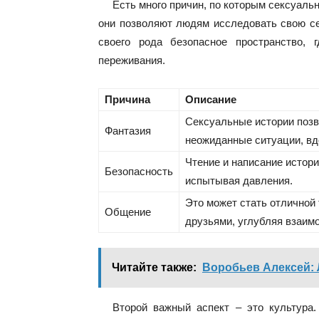
Есть много причин, по которым сексуаль
они позволяют людям исследовать свою се
своего рода безопасное пространство, 
переживания.
Причина
Описание
Сексуальные истории поз
Фантазия
неожиданные ситуации, вд
Чтение и написание истор
Безопасность
испытывая давления.
Это может стать отличной
Общение
друзьями, углубляя взаим
Читайте также:
Воробьев Алексей: 
Второй важный аспект – это культура.