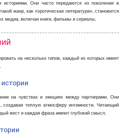
и историями. Они часто передаются из поколения в
 такой жанр, как «эротическая литература», становится
х медиа, включая книги, фильмы и сериалы.
рий
ровать на несколько типов, каждый из которых имеет
.
 истории
ание на чувствах и эмоциях между партнерами. Они
, создавая теплую атмосферу интимности. Читающий
ждый жест и каждая фраза имеют глубокий смысл.
стории