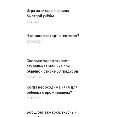
Игра на гитаре: правила
быстрой учёбы
23.11.2021
Что такое эскорт-агентство?
24.06.2022
Сколько часов стирает
стиральная машина при
обычной стирке 60 градусов
05.04.2020
Когда необходима няня для
ребёнка с проживанием?
01.11.2022
Борщ без зажарки, вкусный