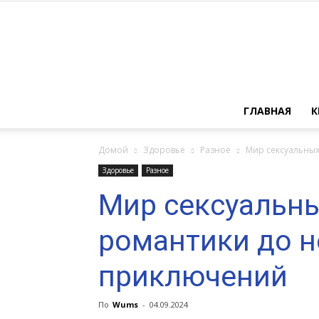
ГЛАВНАЯ
К
Домой
Здоровье
Разное
Мир сексуальных
Здоровье
Разное
Мир сексуальны
романтики до 
приключений
По
Wums
-
04.09.2024