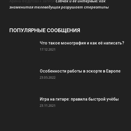
Собчак и ее интервью: как
Арина Федотова
к записи
знаменитая телеведущая разрушает стереотипы
ПОПУЛЯРНЫЕ СООБЩЕНИЯ
Что такое монография и как её написать?
17.12.2021
Особенности работы в эскорте в Европе
23.05.2022
Игра на гитаре: правила быстрой учёбы
23.11.2021