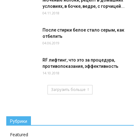
Мочёные яблоки, рецепт в домашних
условиях, в бочке, ведре, с горчицей...
04.11.2018
После стирки белое стало серым, как
отбелить
04.06.2019
RF лифтинг, что это за процедура,
противопоказания, эффективность
14.10.2018
Загрузить больше
Рубрики
Featured