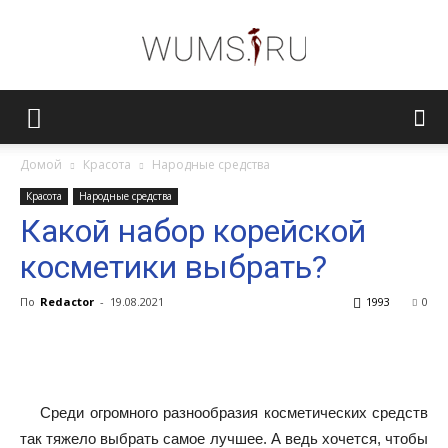
Женский
Домой
Красота
Народные средства
Красота
Народные средства
журнал
Какой набор корейской
косметики выбрать?
WUMENS.SU
По
Redactor
-
19.08.2021
1993
0
Среди огромного разнообразия косметических средств
так тяжело выбрать самое лучшее. А ведь хочется, чтобы