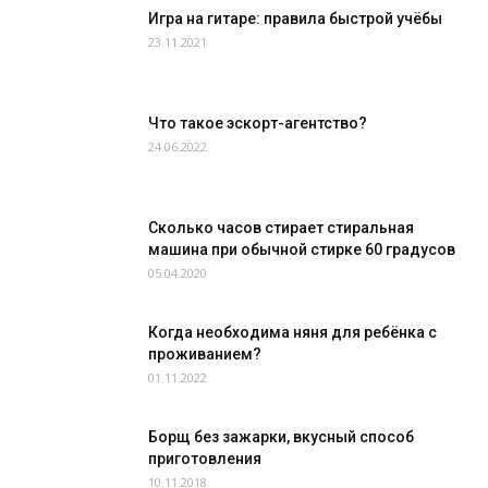
Игра на гитаре: правила быстрой учёбы
23.11.2021
Что такое эскорт-агентство?
24.06.2022
Сколько часов стирает стиральная
машина при обычной стирке 60 градусов
05.04.2020
Когда необходима няня для ребёнка с
проживанием?
01.11.2022
Борщ без зажарки, вкусный способ
приготовления
10.11.2018