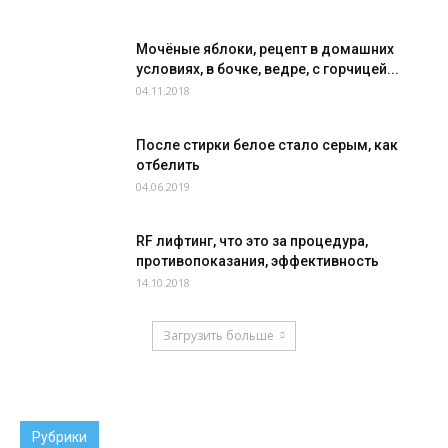
Мочёные яблоки, рецепт в домашних
условиях, в бочке, ведре, с горчицей...
04.11.2018
После стирки белое стало серым, как
отбелить
04.06.2019
RF лифтинг, что это за процедура,
противопоказания, эффективность
14.10.2018
Загрузить больше
Рубрики