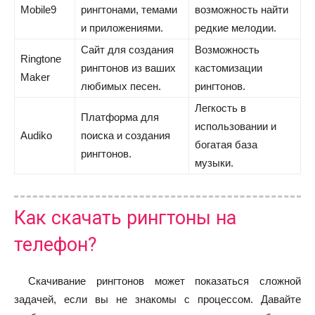
Mobile9
рингтонами, темами
возможность найти
и приложениями.
редкие мелодии.
Сайт для создания
Возможность
Ringtone
рингтонов из ваших
кастомизации
Maker
любимых песен.
рингтонов.
Легкость в
Платформа для
использовании и
Audiko
поиска и создания
богатая база
рингтонов.
музыки.
Как скачать рингтоны на
телефон?
Скачивание рингтонов может показаться сложной
задачей, если вы не знакомы с процессом. Давайте