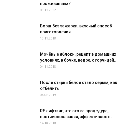
проживанием?
01.11.2022
Борщ без зажарки, вкусный способ
приготовления
10.11.2018
Мочёные яблоки, рецепт в домашних
условиях, в бочке, ведре, с горчицей...
04.11.2018
После стирки белое стало серым, как
отбелить
04.06.2019
RF лифтинг, что это за процедура,
противопоказания, эффективность
14.10.2018