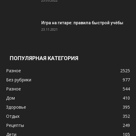
23.05.2022
Игра на гитаре: правила быстрой учёбы
23.11.2021
ПОПУЛЯРНАЯ КАТЕГОРИЯ
Разное
2525
Без рубрики
977
Разное
544
Дом
410
Здоровье
395
Отдых
352
Рецепты
249
Дети
105