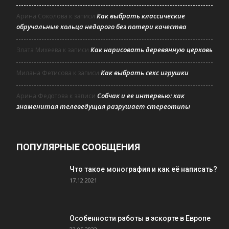
Как выбрать классические
Арина Соколова
к записи
обручальные кольца недорого без потери качества
Как нарисовать деревянную церковь
Злата Михеева
к записи
Как выбрать секс игрушки
Милана Фетисова
к записи
Собчак и ее интервью: как
Арина Федотова
к записи
знаменитая телеведущая разрушает стереотипы
ПОПУЛЯРНЫЕ СООБЩЕНИЯ
Что такое монография и как её написать?
17.12.2021
Особенности работы в эскорте в Европе