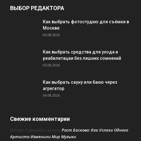
ВЫБОР РЕДАКТОРА
Как выбрать фотостудию для съёмки в
Москве
06.08.2026
Как выбрать средства для ухода и
реабилитации без лишних сомнений
05.08.2026
Как выбрать сауну или баню через
агрегатор
04.08.2026
Свежие комментарии
Рост Баскова: Как Успехи Одного
Михаил Савицкий
к записи
Артиста Изменили Мир Музыки