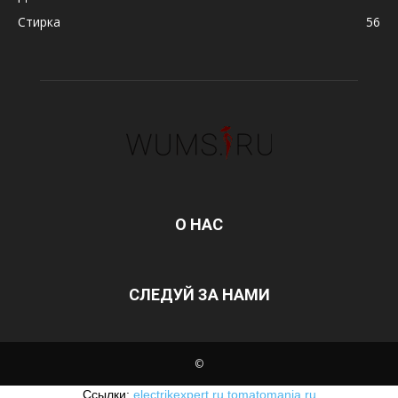
Стирка
56
О НАС
СЛЕДУЙ ЗА НАМИ
©
Ссылки:
electrikexpert.ru
tomatomania.ru