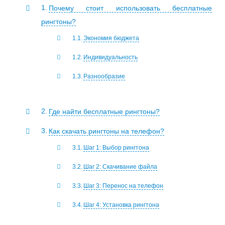
Почему стоит использовать бесплатные
рингтоны?
Экономия бюджета
Индивидуальность
Разнообразие
Где найти бесплатные рингтоны?
Как скачать рингтоны на телефон?
Шаг 1: Выбор рингтона
Шаг 2: Скачивание файла
Шаг 3: Перенос на телефон
Шаг 4: Установка рингтона