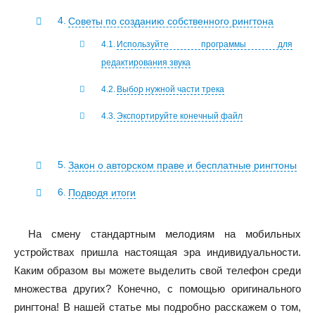
Советы по созданию собственного рингтона
Используйте программы для
редактирования звука
Выбор нужной части трека
Экспортируйте конечный файл
Закон о авторском праве и бесплатные рингтоны
Подводя итоги
На смену стандартным мелодиям на мобильных
устройствах пришла настоящая эра индивидуальности.
Каким образом вы можете выделить свой телефон среди
множества других? Конечно, с помощью оригинального
рингтона! В нашей статье мы подробно расскажем о том,