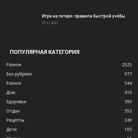
Игра на гитаре: правила быстрой учёбы
23.11.2021
ПОПУЛЯРНАЯ КАТЕГОРИЯ
Разное
2525
Без рубрики
977
Разное
544
Дом
410
Здоровье
395
Отдых
352
Рецепты
249
Дети
105