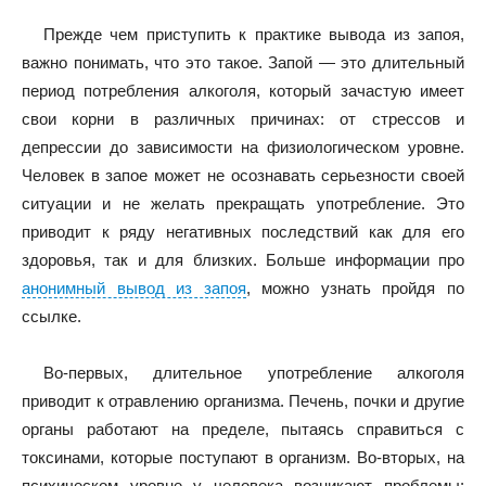
Прежде чем приступить к практике вывода из запоя,
важно понимать, что это такое. Запой — это длительный
период потребления алкоголя, который зачастую имеет
свои корни в различных причинах: от стрессов и
депрессии до зависимости на физиологическом уровне.
Человек в запое может не осознавать серьезности своей
ситуации и не желать прекращать употребление. Это
приводит к ряду негативных последствий как для его
здоровья, так и для близких. Больше информации про
анонимный вывод из запоя
, можно узнать пройдя по
ссылке.
Во-первых, длительное употребление алкоголя
приводит к отравлению организма. Печень, почки и другие
органы работают на пределе, пытаясь справиться с
токсинами, которые поступают в организм. Во-вторых, на
психическом уровне у человека возникают проблемы: