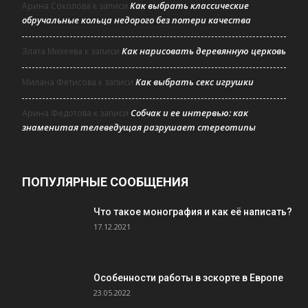
Как выбрать классические
Арина Соколова
к записи
обручальные кольца недорого без потери качества
Как нарисовать деревянную церковь
Злата Михеева
к записи
Как выбрать секс игрушки
Милана Фетисова
к записи
Собчак и ее интервью: как
Арина Федотова
к записи
знаменитая телеведущая разрушает стереотипы
ПОПУЛЯРНЫЕ СООБЩЕНИЯ
Что такое монография и как её написать?
17.12.2021
Особенности работы в эскорте в Европе
23.05.2022