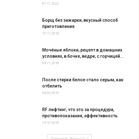
01.11.2022
Борщ без зажарки, вкусный способ
приготовления
10.11.2018
Мочёные яблоки, рецепт в домашних
условиях, в бочке, ведре, с горчицей...
04.11.2018
После стирки белое стало серым, как
отбелить
04.06.2019
RF лифтинг, что это за процедура,
противопоказания, эффективность
14.10.2018
Загрузить больше