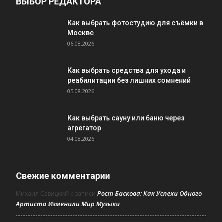
ВЫБОР РЕДАКТОРА
Как выбрать фотостудию для съёмки в
Москве
06.08.2026
Как выбрать средства для ухода и
реабилитации без лишних сомнений
05.08.2026
Как выбрать сауну или баню через
агрегатор
04.08.2026
Свежие комментарии
Рост Баскова: Как Успехи Одного
Михаил Савицкий
к записи
Артиста Изменили Мир Музыки