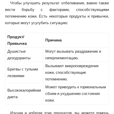
Чтобы улучшить результат отбеливания, важно также
вести борьбу с факторами, способствующими
потемнению кожи. Есть некоторые продукты и привычки,
которые могут усугубить ситуацию:
Продукт/
Причина
Привычка
Душистые
Могут вызывать раздражение и
дезодоранты
гиперпигментацию.
Вызывают микроповреждения
Бритвы с тупыми
кожи, способствующие
лезвиями
потемнению.
Может приводить к гормональным
Высококалорийная
сбоям и ухудшению состояния
диета
кожи.
Изучая и избегая этих продуктов, вы можете помочь