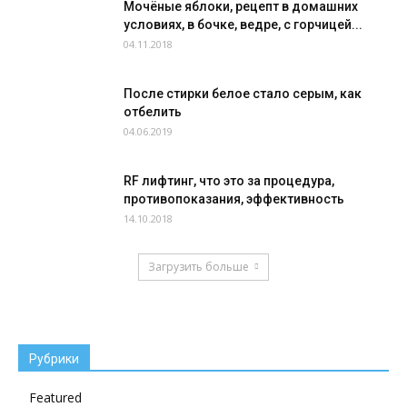
Мочёные яблоки, рецепт в домашних
условиях, в бочке, ведре, с горчицей...
04.11.2018
После стирки белое стало серым, как
отбелить
04.06.2019
RF лифтинг, что это за процедура,
противопоказания, эффективность
14.10.2018
Загрузить больше
Рубрики
Featured