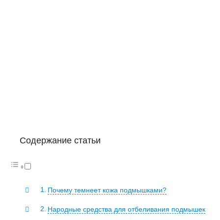
Содержание статьи
Почему темнеет кожа подмышками?
Народные средства для отбеливания подмышек