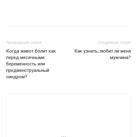
Предыдущая статья
Следующая статья
Когда живот болит как
Как узнать, любит ли меня
перед месячными:
мужчина?
беременность или
предменструальный
синдром?