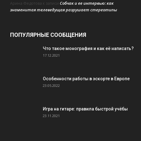
Собчак и ее интервью: как
Арина Федотова
к записи
знаменитая телеведущая разрушает стереотипы
ПОПУЛЯРНЫЕ СООБЩЕНИЯ
Что такое монография и как её написать?
17.12.2021
Особенности работы в эскорте в Европе
23.05.2022
Игра на гитаре: правила быстрой учёбы
23.11.2021