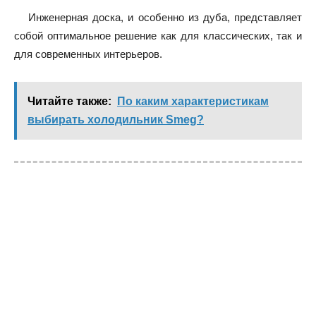
Инженерная доска, и особенно из дуба, представляет
собой оптимальное решение как для классических, так и
для современных интерьеров.
Читайте также:
По каким характеристикам
выбирать холодильник Smeg?