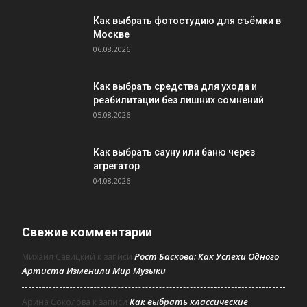
Как выбрать фотостудию для съёмки в
Москве
06.08.2026
Как выбрать средства для ухода и
реабилитации без лишних сомнений
05.08.2026
Как выбрать сауну или баню через
агрегатор
04.08.2026
Свежие комментарии
Рост Баскова: Как Успехи Одного
Михаил Савицкий
к записи
Артиста Изменили Мир Музыки
Как выбрать классические
Арина Соколова
к записи