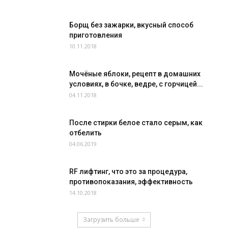
Борщ без зажарки, вкусный способ
приготовления
10.11.2018
Мочёные яблоки, рецепт в домашних
условиях, в бочке, ведре, с горчицей...
04.11.2018
После стирки белое стало серым, как
отбелить
04.06.2019
RF лифтинг, что это за процедура,
противопоказания, эффективность
14.10.2018
Загрузить больше