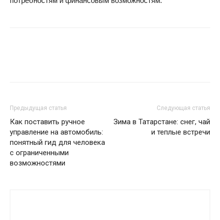
потребностям и финансовым возможностям.
Предыдущая статья
Следующая статья
Как поставить ручное
Зима в Татарстане: снег, чай
управление на автомобиль:
и теплые встречи
понятный гид для человека
с ограниченными
возможностями