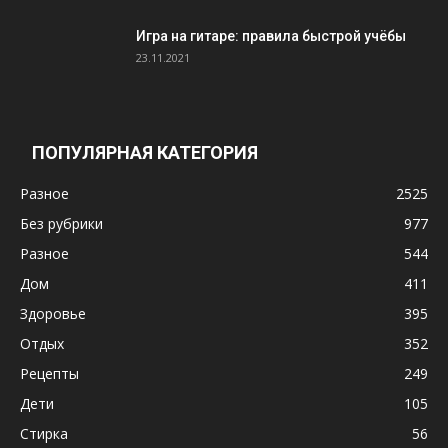
Игра на гитаре: правила быстрой учёбы
23.11.2021
ПОПУЛЯРНАЯ КАТЕГОРИЯ
Разное
2525
Без рубрики
977
Разное
544
Дом
411
Здоровье
395
Отдых
352
Рецепты
249
Дети
105
Стирка
56