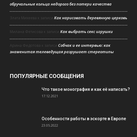
обручальные кольца недорого без потери качества
Как нарисовать деревянную церковь
Злата Михеева
к записи
Как выбрать секс игрушки
Милана Фетисова
к записи
Собчак и ее интервью: как
Арина Федотова
к записи
знаменитая телеведущая разрушает стереотипы
ПОПУЛЯРНЫЕ СООБЩЕНИЯ
Что такое монография и как её написать?
17.12.2021
Особенности работы в эскорте в Европе
23.05.2022