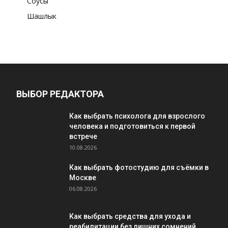
Соусы
Шашлык
ВЫБОР РЕДАКТОРА
Как выбрать психолога для взрослого
человека и подготовиться к первой
встрече
10.08.2026
Как выбрать фотостудию для съёмки в
Москве
06.08.2026
Как выбрать средства для ухода и
реабилитации без лишних сомнений