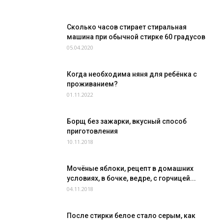
Сколько часов стирает стиральная
машина при обычной стирке 60 градусов
05.04.2020
Когда необходима няня для ребёнка с
проживанием?
01.11.2022
Борщ без зажарки, вкусный способ
приготовления
10.11.2018
Мочёные яблоки, рецепт в домашних
условиях, в бочке, ведре, с горчицей...
04.11.2018
После стирки белое стало серым, как