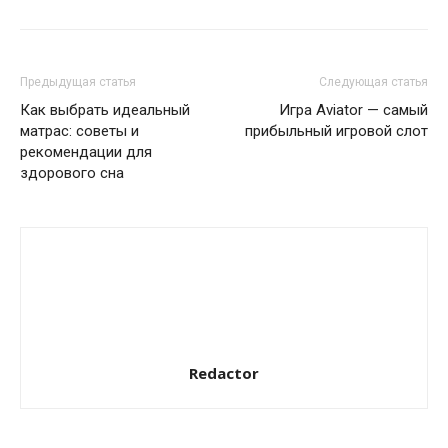
Предыдущая статья
Следующая статья
Как выбрать идеальный
Игра Aviator — самый
матрас: советы и
прибыльный игровой слот
рекомендации для
здорового сна
Redactor