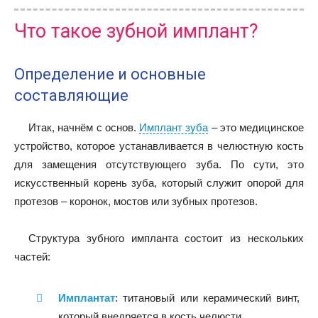
Что такое зубной имплант?
Определение и основные
составляющие
Итак, начнём с основ.
Имплант зуба
– это медицинское
устройство, которое устанавливается в челюстную кость
для замещения отсутствующего зуба. По сути, это
искусственный корень зуба, который служит опорой для
протезов – коронок, мостов или зубных протезов.
Структура зубного импланта состоит из нескольких
частей:
Имплантат
: титановый или керамический винт,
который внедряется в кость челюсти.