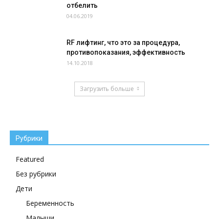
отбелить
04.06.2019
RF лифтинг, что это за процедура,
противопоказания, эффективность
14.10.2018
Загрузить больше
Рубрики
Featured
Без рубрики
Дети
Беременность
Малыши