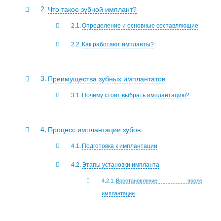
Что такое зубной имплант?
Определение и основные составляющие
Как работают импланты?
Преимущества зубных имплантатов
Почему стоит выбрать имплантацию?
Процесс имплантации зубов
Подготовка к имплантации
Этапы установки импланта
Восстановление после
имплантации