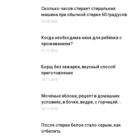
Сколько часов стирает стиральная
машина при обычной стирке 60 градусов
05.04.2020
Когда необходима няня для ребёнка с
проживанием?
01.11.2022
Борщ без зажарки, вкусный способ
приготовления
10.11.2018
Мочёные яблоки, рецепт в домашних
условиях, в бочке, ведре, с горчицей...
04.11.2018
После стирки белое стало серым, как
отбелить