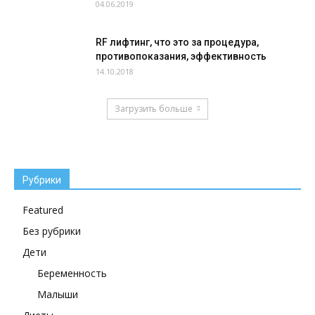
04.06.2019
RF лифтинг, что это за процедура,
противопоказания, эффективность
14.10.2018
Загрузить больше
Рубрики
Featured
Без рубрики
Дети
Беременность
Малыши