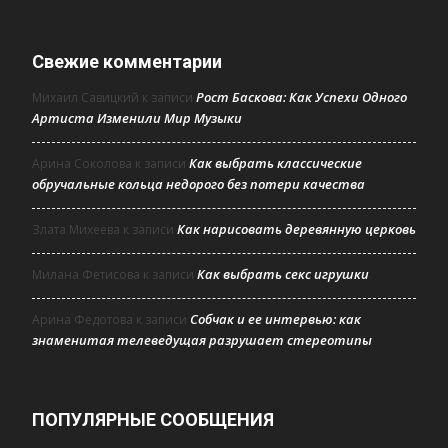
Свежие комментарии
Рост Баскова: Как Успехи Одного
Михаил Савицкий
к записи
Артиста Изменили Мир Музыки
Как выбрать классические
Арина Соколова
к записи
обручальные кольца недорого без потери качества
Как нарисовать деревянную церковь
Злата Михеева
к записи
Как выбрать секс игрушки
Милана Фетисова
к записи
Собчак и ее интервью: как
Арина Федотова
к записи
знаменитая телеведущая разрушает стереотипы
ПОПУЛЯРНЫЕ СООБЩЕНИЯ