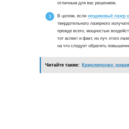
отличным для вас решением.
В целом, если
неодимовый лазер к
твердотельного лазерного излучат
прежде всего, мощностью воздейст
тот аспект и факт, но луч этого ла
на что следует обратить повышенн
Читайте также:
Криолиполиз: новая