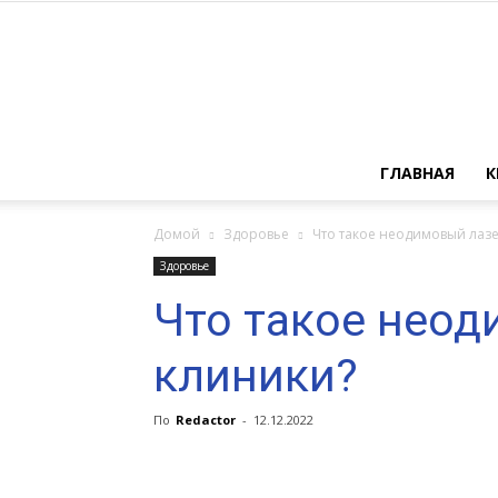
ГЛАВНАЯ
К
Домой
Здоровье
Что такое неодимовый лазе
Здоровье
Что такое неод
клиники?
По
Redactor
-
12.12.2022