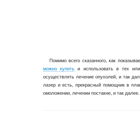
Помимо всего сказанного, как показыва
можно купить
и использовать в тех или
осуществлять лечение опухолей, и так дал
лазер и есть, прекрасный помощник в пла
омоложении, лечении постакне, и так далее.