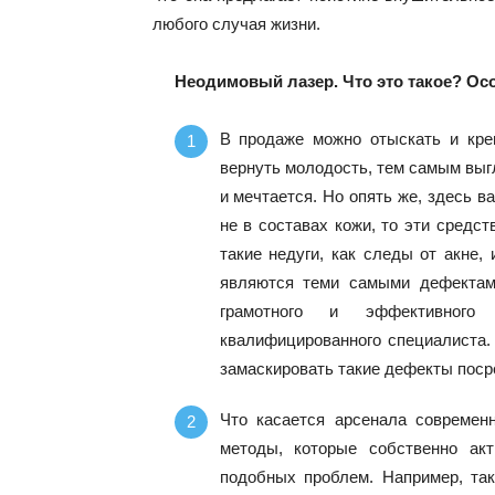
любого случая жизни.
Неодимовый лазер. Что это такое? Ос
В продаже можно отыскать и крем
вернуть молодость, тем самым выг
и мечтается. Но опять же, здесь в
не в составах кожи, то эти средс
такие недуги, как следы от акне,
являются теми самыми дефектами
грамотного и эффективного
квалифицированного специалиста.
замаскировать такие дефекты поср
Что касается арсенала современ
методы, которые собственно ак
подобных проблем. Например, та