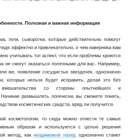
обенности. Полезная и важная информация
а, гели, сыворотки, которые действительно помогут
лядя эффектно и привлекательно, о чем наверняка вам
ажно учитывать тот аспект, что если проблемы кроются
тва не смогут оказаться полезными для вас. Например,
 или же, появление сосудистых звездочек, однозначно
, которые нельзя будет исправить, делая это без
 вмешательства со стороны опытнейшего и
 Начиная размышлять логически, вы сможете понять,
едством косметических средств, вряд ли получится.
ной косметологии, то сюда можно отнести те самые
тивным образом и используются с целью решения
кой метод, как
неодимовый лазер
, однозначно станет