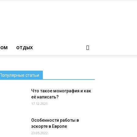
ДОМ
ОТДЫХ
Популярные статьи
Что такое монография и как
её написать?
17.12.2021
Особенности работы в
эскорте в Европе
23.05.2022