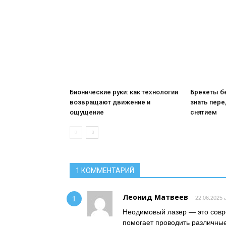
Бионические руки: как технологии
Брекеты бе
возвращают движение и
знать пере
ощущение
снятием
1 КОММЕНТАРИЙ
Леонид Матвеев
22.06.2025 a
Неодимовый лазер — это совр
помогает проводить различные