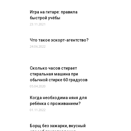
Игра на гитаре: правила
быстрой учёбы
23.11.2021
Что такое эскорт-агентство?
24.06.2022
Сколько часов стирает
стиральная машина при
обычной стирке 60 градусов
05.04.2020
Когда необходима няня для
ребёнка с проживанием?
01.11.2022
Борщ без зажарки, вкусный