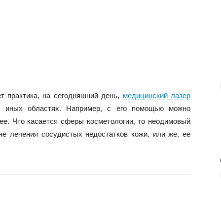
ет практика, на сегодняшний день,
медицинский лазер
 иных областях. Например, с его помощью можно
ее. Что касается сферы косметологии, то неодимовый
не лечения сосудистых недостатков кожи, или же, ее