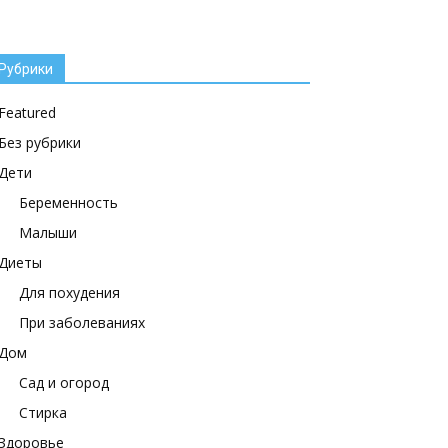
Рубрики
Featured
Без рубрики
Дети
Беременность
Малыши
Диеты
Для похудения
При заболеваниях
Дом
Сад и огород
Стирка
Здоровье