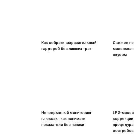
Как собрать выразительный
Свежее пе
гардероб без лишних трат
маленькая
вкусом
Непрерывный мониторинг
LPG-масса
глюкозы: как понимать
коррекции
показатели без паники
процедура
востребов