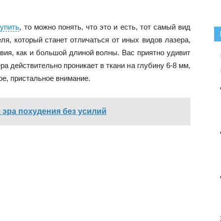
упить
, то можно понять, что это и есть, тот самый вид
еля, который станет отличаться от иных видов лазера,
вия, как и большой длиной волны. Вас приятно удивит
зера действительно проникает в ткани на глубину 6-8 мм,
ое, пристальное внимание.
 эра похудения без усилий