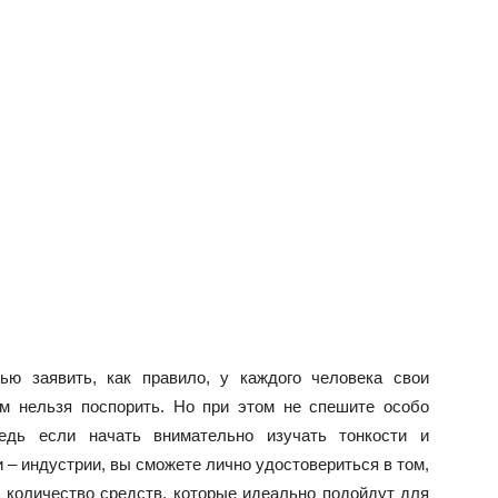
ью заявить, как правило, у каждого человека свои
ым нельзя поспорить. Но при этом не спешите особо
Ведь если начать внимательно изучать тонкости и
– индустрии, вы сможете лично удостовериться в том,
 количество средств, которые идеально подойдут для