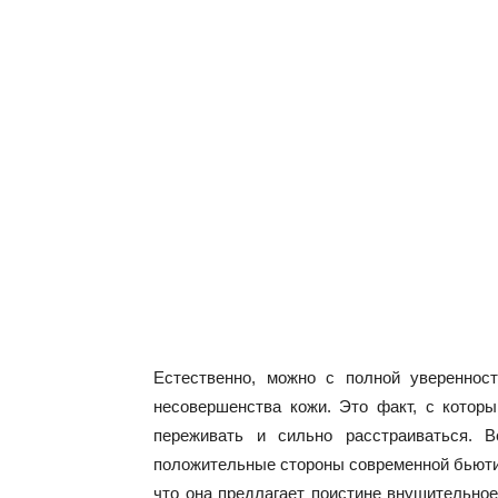
Естественно, можно с полной уверенност
несовершенства кожи. Это факт, с котор
переживать и сильно расстраиваться. 
положительные стороны современной бьюти 
что она предлагает поистине внушительное