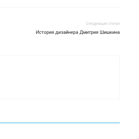
Следующая статья
История дизайнера Дмитрия Шишкина