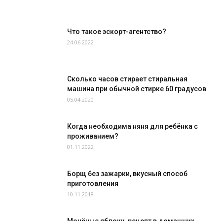
Что такое эскорт-агентство?
24.06.2022
Сколько часов стирает стиральная
машина при обычной стирке 60 градусов
05.04.2020
Когда необходима няня для ребёнка с
проживанием?
01.11.2022
Борщ без зажарки, вкусный способ
приготовления
10.11.2018
Мочёные яблоки, рецепт в домашних