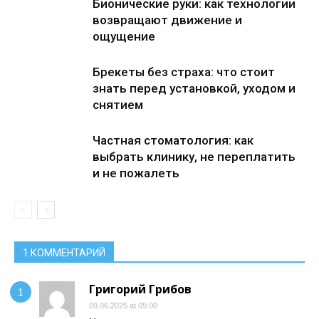
Бионические руки: как технологии
возвращают движение и
ощущение
Брекеты без страха: что стоит
знать перед установкой, уходом и
снятием
Частная стоматология: как
выбрать клинику, не переплатить
и не пожалеть
1 КОММЕНТАРИЙ
Григорий Грибов
09.06.2025 at 05:00