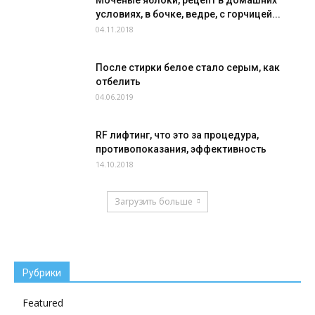
условиях, в бочке, ведре, с горчицей...
04.11.2018
После стирки белое стало серым, как
отбелить
04.06.2019
RF лифтинг, что это за процедура,
противопоказания, эффективность
14.10.2018
Загрузить больше
Рубрики
Featured