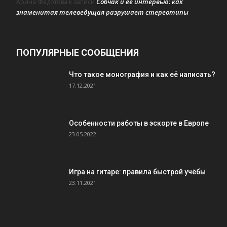
Собчак и ее интервью: как
Арина Федотова
к записи
знаменитая телеведущая разрушает стереотипы
ПОПУЛЯРНЫЕ СООБЩЕНИЯ
Что такое монография и как её написать?
17.12.2021
Особенности работы в эскорте в Европе
23.05.2022
Игра на гитаре: правила быстрой учёбы
23.11.2021