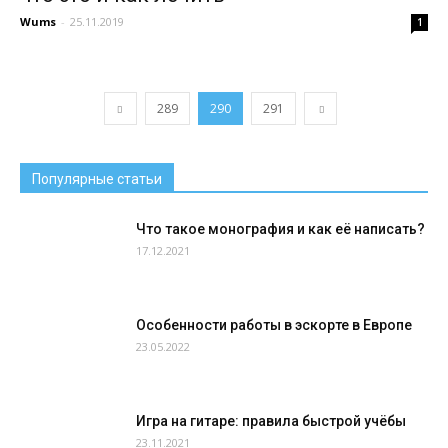
Wums
-
25.11.2019
1
289
290
291
Популярные статьи
Что такое монография и как её написать?
17.12.2021
Особенности работы в эскорте в Европе
23.05.2022
Игра на гитаре: правила быстрой учёбы
23.11.2021