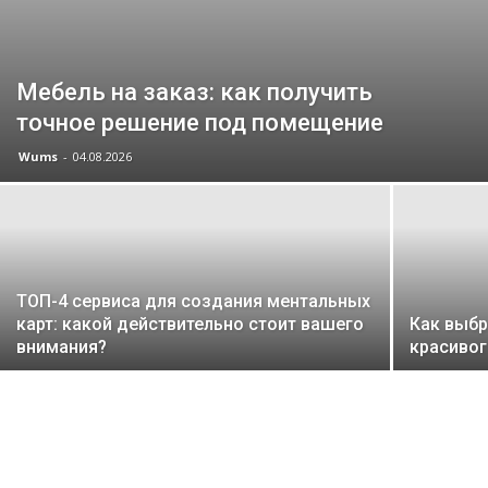
Мебель на заказ: как получить
точное решение под помещение
Wums
-
04.08.2026
ТОП-4 сервиса для создания ментальных
карт: какой действительно стоит вашего
Как выбр
внимания?
красивог