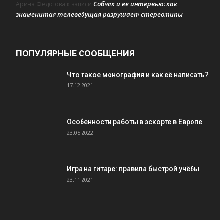
Собчак и ее интервью: как
Арина Федотова
к записи
знаменитая телеведущая разрушает стереотипы
ПОПУЛЯРНЫЕ СООБЩЕНИЯ
Что такое монография и как её написать?
17.12.2021
Особенности работы в эскорте в Европе
23.05.2022
Игра на гитаре: правила быстрой учёбы
23.11.2021