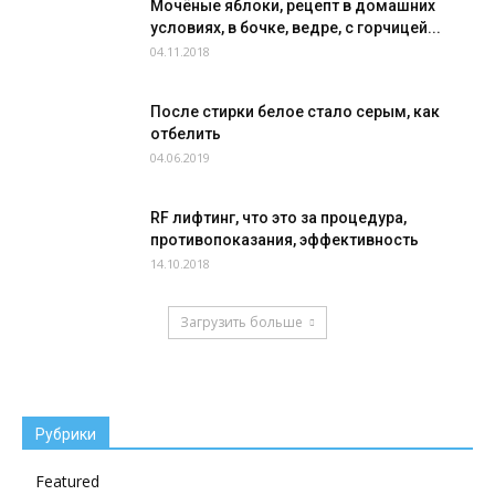
Мочёные яблоки, рецепт в домашних
условиях, в бочке, ведре, с горчицей...
04.11.2018
После стирки белое стало серым, как
отбелить
04.06.2019
RF лифтинг, что это за процедура,
противопоказания, эффективность
14.10.2018
Загрузить больше
Рубрики
Featured