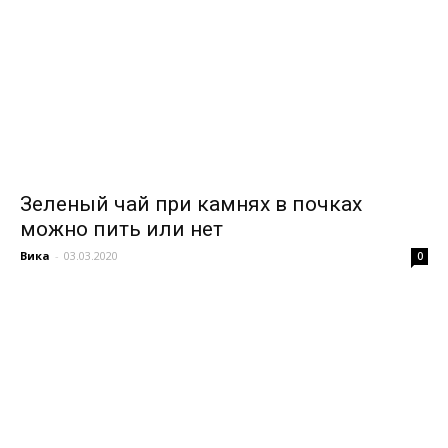
Зеленый чай при камнях в почках
можно пить или нет
Вика
-
03.03.2020
0