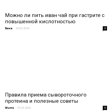
Можно ли пить иван чай при гастрите с
повышенной кислотностью
Вика
-
06.03.2020
0
Правила приема сывороточного
протеина и полезные советы
Wums
-
05.03.2020
0