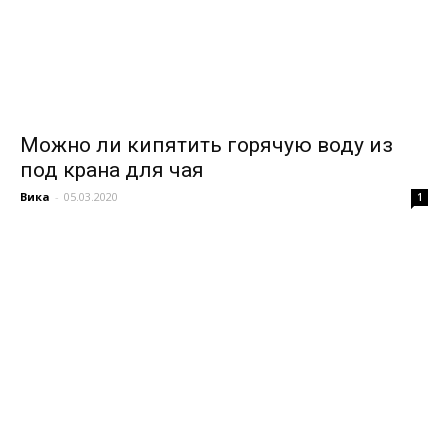
Можно ли кипятить горячую воду из
под крана для чая
Вика
-
05.03.2020
1