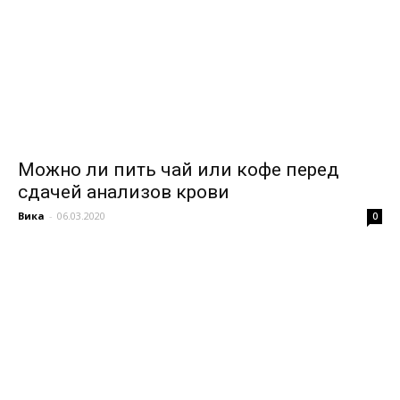
Можно ли пить чай или кофе перед
сдачей анализов крови
Вика
-
06.03.2020
0