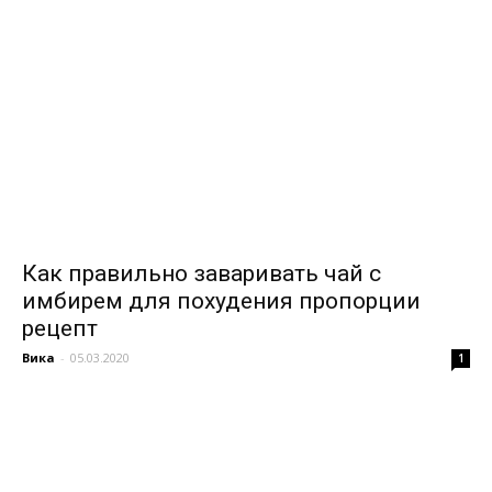
Как правильно заваривать чай с
имбирем для похудения пропорции
рецепт
Вика
-
05.03.2020
1