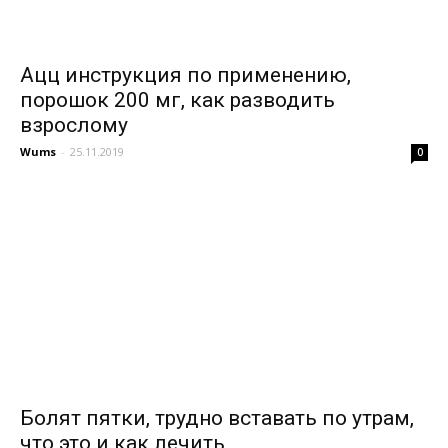
Ацц инструкция по применению,
порошок 200 мг, как разводить
взрослому
Wums
-
25.11.2019
0
Болят пятки, трудно вставать по утрам,
что это и как лечить