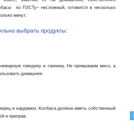
олбасы по ГОСТу– несложный, готовится в несколько
колько минут.
ильно выбрать продукты:
нежирную говядину и свинину. Не промываем мясо, а
пользовать домашнее.
перец и кардамон. Колбаса должна иметь собственный
ей и приправ.