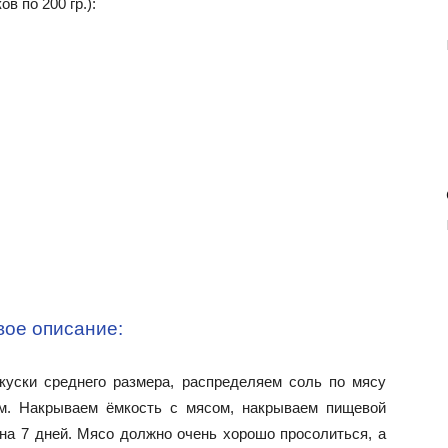
в по 200 гр.):
ое описание:
куски среднего размера, распределяем соль по мясу
м. Накрываем ёмкость с мясом, накрываем пищевой
на 7 дней. Мясо должно очень хорошо просолиться, а