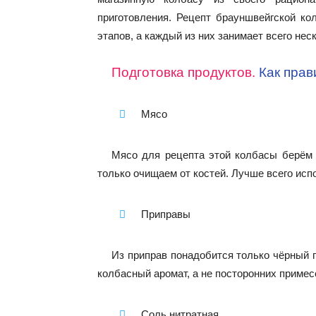
приготовления. Рецепт брауншвейгской к
этапов, а каждый из них занимает всего нес
Подготовка продуктов.
Как прав
Мясо
Мясо для рецепта этой колбасы берём 
только очищаем от костей. Лучше всего ис
Приправы
Из приправ понадобится только чёрный 
колбасный аромат, а не посторонних примес
Соль нитратная