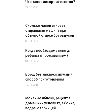
Что такое эскорт-агентство?
24.06.2022
Сколько часов стирает
стиральная машина при
обычной стирке 60 градусов
05.04.2020
Когда необходима няня для
ребёнка с проживанием?
01.11.2022
Борщ без зажарки, вкусный
способ приготовления
10.11.2018
Мочёные яблоки, рецепт в
домашних условиях, в бочке,
ведре, с горчицей...