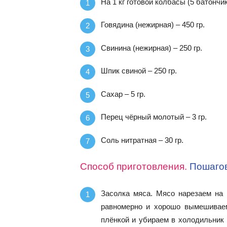
На 1 кг готовой колбасы (5 батончико
Говядина (нежирная) – 450 гр.
Свинина (нежирная) – 250 гр.
Шпик свиной – 250 гр.
Сахар – 5 гр.
Перец чёрный молотый – 3 гр.
Соль нитратная – 30 гр.
Способ приготовления.
Пошагов
Засолка мяса. Мясо нарезаем на 
равномерно и хорошо вымешивае
плёнкой и убираем в холодильник 