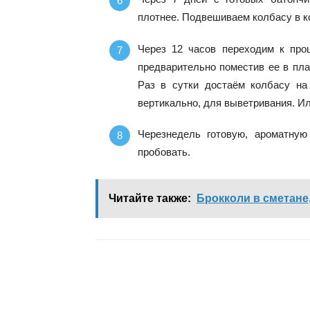
плотнее. Подвешиваем колбасу в ко
Через 12 часов переходим к про
предварительно поместив ее в пл
Раз в сутки достаём колбасу на
вертикально, для выветривания. И
Черезнедель готовую, ароматну
пробовать.
Читайте также:
Брокколи в сметане