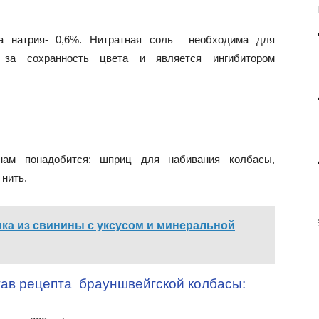
та натрия- 0,6%. Нитратная соль необходима для
 за сохранность цвета и является ингибитором
ам понадобится: шприц для набивания колбасы,
 нить.
ка из свинины с уксусом и минеральной
тав рецепта брауншвейгской колбасы: