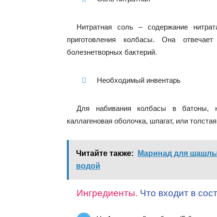
Нитратная соль – содержание нитра
приготовления колбасы. Она отвечает
болезнетворных бактерий.
Необходимый инвентарь
Для набивания колбасы в батоны, н
каллагеновая оболочка, шпагат, или толстая
Читайте также:
Маринад для шашлы
водой
Ингредиенты.
Что входит в сос