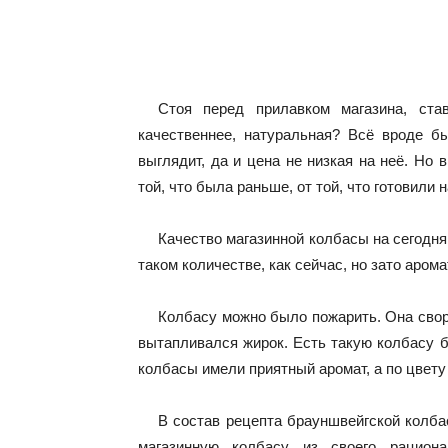
Стоя перед прилавком магазина, ст
качественнее, натуральная? Всё вроде 
выглядит, да и цена не низкая на неё. Но 
той, что была раньше, от той, что готовили 
Качество магазинной колбасы на сегодн
таком количестве, как сейчас, но зато арома
Колбасу можно было пожарить. Она свора
вытапливался жирок. Есть такую колбасу 
колбасы имели приятный аромат, а по цвету
В состав рецепта брауншвейгской колб
магазинную колбасу из своего рацион