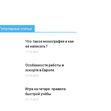
Популярные статьи
Что такое монография и как
её написать?
17.12.2021
Особенности работы в
эскорте в Европе
23.05.2022
Игра на гитаре: правила
быстрой учёбы
23.11.2021