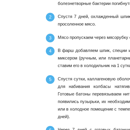
болезнетворные бактерии погибнут
Спустя 7 дней, охлажденный шпик
просоленное мясо.
Мясо пропускаем через мясорубку 
В фарш добавляем шпик, специи и
миксером (ручным, или планетар
ставим его в холодильник на 1 сутк
Спустя сутки, каллагеновую оболо
для набивания колбасы натягив
Готовые батоны перевязываем нит
появились пузырьки, их необходим
или в холодное помещение с темпер
дней).
Через 7 дней с готовых батончи