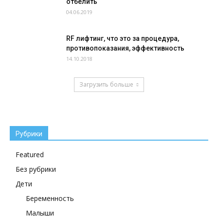
отбелить
04.06.2019
RF лифтинг, что это за процедура,
противопоказания, эффективность
14.10.2018
Загрузить больше
Рубрики
Featured
Без рубрики
Дети
Беременность
Малыши