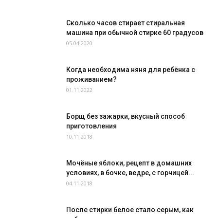
Сколько часов стирает стиральная
машина при обычной стирке 60 градусов
05.04.2020
Когда необходима няня для ребёнка с
проживанием?
01.11.2022
Борщ без зажарки, вкусный способ
приготовления
10.11.2018
Мочёные яблоки, рецепт в домашних
условиях, в бочке, ведре, с горчицей...
04.11.2018
После стирки белое стало серым, как