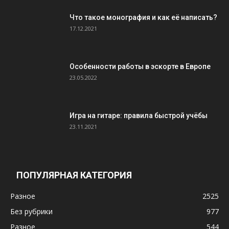
Что такое монография и как её написать?
17.12.2021
Особенности работы в эскорте в Европе
23.05.2022
Игра на гитаре: правила быстрой учёбы
23.11.2021
ПОПУЛЯРНАЯ КАТЕГОРИЯ
Разное
2525
Без рубрики
977
Разное
544