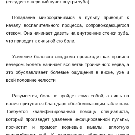
(сосудисто-нервный пучок внутри зуба).
Попадание микроорганизмов в пульпу приводит к
началу воспалительного процесса, сопровождающегося
отеком. Она начинает давить на внутренние стенки зуба,
что приводит к сильной его боли.
Усиление болевого синдрома происходит как правило
вечером. Болеть начинает вся ветвь тройничного нерва, а
это обуславливает болевые ощущения в виске, ухе и
всей половине челюсти.
Разумеется, боль не пройдет сама собой, а лишь на
время притупится благодаря обезболивающим таблеткам.
Требуется квалифицированная помощь специалиста,
который произведет удаление инфицированной пульпы,
прочистит и промоет корневые каналы, вплотную
запломбирует зуб. К стоматологу обращаться нужно