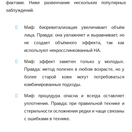
фактами. Ниже развенчание нескольких популярных
заблуждений.
Миф: биоревитализация увеличивает объём
лица. Правда: она увлажняет и выравнивает, но
не создает объёмного эффекта, так как
используют некросслинкованный HA.
Миф: эффект заметен только у молодых.
Правда: метод полезен в любом возрасте, но у
более старой кожи могут потребоваться
комбинированные подходы.
Миф: процедура опасна и всегда оставляет
уплотнения. Правда: при правильной технике и
стерильности осложнения редки и чаще связаны
с ошибками в технике.