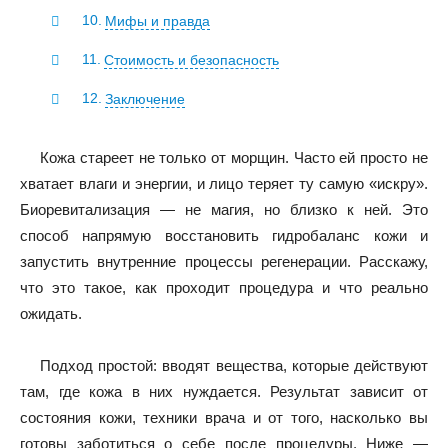
Мифы и правда
Стоимость и безопасность
Заключение
Кожа стареет не только от морщин. Часто ей просто не
хватает влаги и энергии, и лицо теряет ту самую «искру».
Биоревитализация — не магия, но близко к ней. Это
способ напрямую восстановить гидробаланс кожи и
запустить внутренние процессы регенерации. Расскажу,
что это такое, как проходит процедура и что реально
ожидать.
Подход простой: вводят вещества, которые действуют
там, где кожа в них нуждается. Результат зависит от
состояния кожи, техники врача и от того, насколько вы
готовы заботиться о себе после процедуры. Ниже —