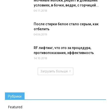
Мочёные яблоки, рецепт в домашних
условиях, в бочке, ведре, с горчицей...
04.11.2018
После стирки белое стало серым, как
отбелить
04.06.2019
RF лифтинг, что это за процедура,
противопоказания, эффективность
14.10.2018
Загрузить больше
Рубрики
Featured