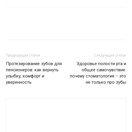
Предыдущая статья
Следующая статья
Протезирование зубов для
Здоровье полости рта и
пенсионеров: как вернуть
общее самочувствие:
улыбку, комфорт и
почему стоматология – это
уверенность
не только про зубы