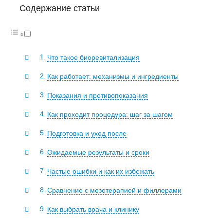
Содержание статьи
Что такое биоревитализация
Как работает: механизмы и ингредиенты
Показания и противопоказания
Как проходит процедура: шаг за шагом
Подготовка и уход после
Ожидаемые результаты и сроки
Частые ошибки и как их избежать
Сравнение с мезотерапией и филлерами
Как выбрать врача и клинику