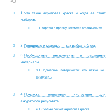
Что такое акриловая краска и когда её стоит
выбирать
Коротко о преимуществах и ограничениях
Глянцевые и матовые — как выбрать блеск
Необходимые инструменты и расходные
материалы
Подготовка поверхности: что важно не
пропустить
Покраска: пошаговая инструкция для
аккуратного результата
Сколько сохнет акриловая краска