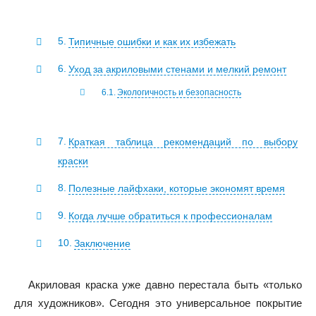
Типичные ошибки и как их избежать
Уход за акриловыми стенами и мелкий ремонт
Экологичность и безопасность
Краткая таблица рекомендаций по выбору
краски
Полезные лайфхаки, которые экономят время
Когда лучше обратиться к профессионалам
Заключение
Акриловая краска уже давно перестала быть «только
для художников». Сегодня это универсальное покрытие