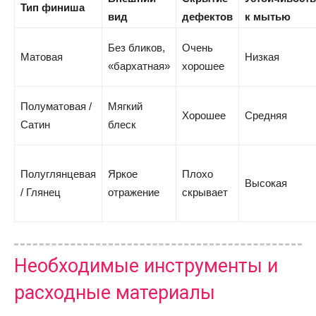
Тип финиша
вид
дефектов
к мытью
Без бликов,
Очень
Матовая
Низкая
«бархатная»
хорошее
Полуматовая /
Мягкий
Хорошее
Средняя
Сатин
блеск
Полуглянцевая
Яркое
Плохо
Высокая
/ Глянец
отражение
скрывает
Необходимые инструменты и
расходные материалы