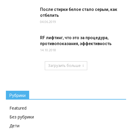
После стирки белое стало серым, как
отбелить
04.06.2019
RF лифтинг, что это за процедура,
противопоказания, эффективность
14.10.2018
Загрузить больше
Рубрики
Featured
Без рубрики
Дети