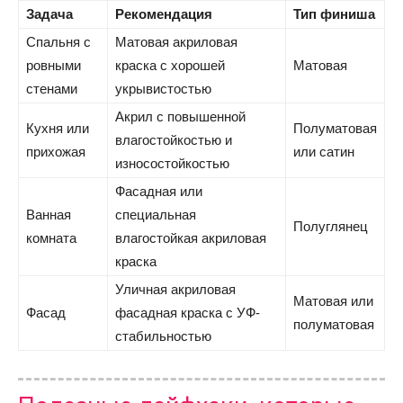
Задача
Рекомендация
Тип финиша
Спальня с
Матовая акриловая
ровными
краска с хорошей
Матовая
стенами
укрывистостью
Акрил с повышенной
Кухня или
Полуматовая
влагостойкостью и
прихожая
или сатин
износостойкостью
Фасадная или
Ванная
специальная
Полуглянец
комната
влагостойкая акриловая
краска
Уличная акриловая
Матовая или
Фасад
фасадная краска с УФ-
полуматовая
стабильностью