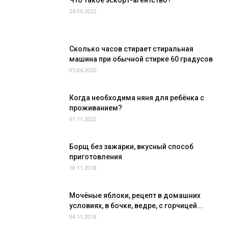
Что такое эскорт-агентство?
24.06.2022
Сколько часов стирает стиральная
машина при обычной стирке 60 градусов
05.04.2020
Когда необходима няня для ребёнка с
проживанием?
01.11.2022
Борщ без зажарки, вкусный способ
приготовления
10.11.2018
Мочёные яблоки, рецепт в домашних
условиях, в бочке, ведре, с горчицей...
04.11.2018