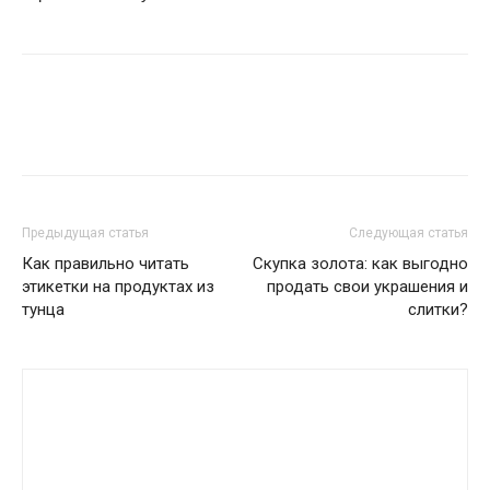
Предыдущая статья
Следующая статья
Как правильно читать
Скупка золота: как выгодно
этикетки на продуктах из
продать свои украшения и
тунца
слитки?