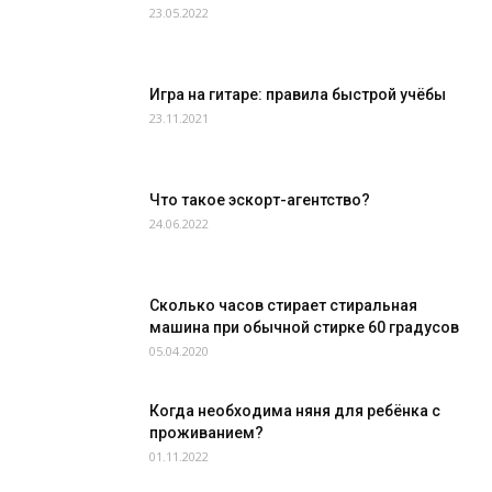
23.05.2022
Игра на гитаре: правила быстрой учёбы
23.11.2021
Что такое эскорт-агентство?
24.06.2022
Сколько часов стирает стиральная
машина при обычной стирке 60 градусов
05.04.2020
Когда необходима няня для ребёнка с
проживанием?
01.11.2022