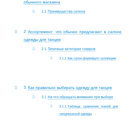
обычного магазина
Преимущества салона
Ассортимент: что обычно предлагают в салоне
одежды для танцев
Типичные категории товаров
Как салон формирует коллекцию
Как правильно выбирать одежду для танцев
На что обращать внимание при выборе
Таблица: сравнение тканей для
танцевальной одежды