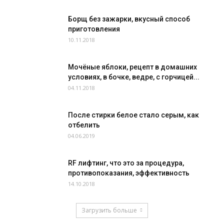
Борщ без зажарки, вкусный способ
приготовления
10.11.2018
Мочёные яблоки, рецепт в домашних
условиях, в бочке, ведре, с горчицей...
04.11.2018
После стирки белое стало серым, как
отбелить
04.06.2019
RF лифтинг, что это за процедура,
противопоказания, эффективность
14.10.2018
Загрузить больше