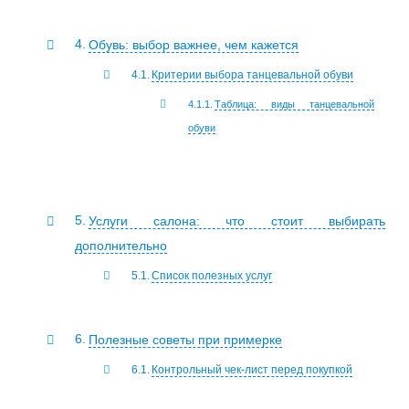
Обувь: выбор важнее, чем кажется
Критерии выбора танцевальной обуви
Таблица: виды танцевальной
обуви
Услуги салона: что стоит выбирать
дополнительно
Список полезных услуг
Полезные советы при примерке
Контрольный чек-лист перед покупкой